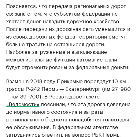
Поясняется, что передача региональных дорог
связана с тем, что субъектам федерации не
хватает денег наладить дорожное хозяйство.
После передачи их дорожная сеть уменьшится и
из своих дорожных фондов территории смогут
больше тратить на оставшиеся дороги.
Наиболее загруженные и выполняющие
межрегиональные функции автомагистрали
будут отремонтированы за федеральные деньги.
Взамен в 2018 году Прикамью передадут 10 км
трассы Р-242 Пермь — Екатеринбург (км 27+980
— км 39+700). В Росавтодоре
газете
«Ведомости»
пояснили, что эта дорога доведена
до нормативного состояния и затраты
регионального бюджета понадобятся только для
ее обслуживания. В федеральном агентстве
затруднились ответить на вопрос РБК Пермь,