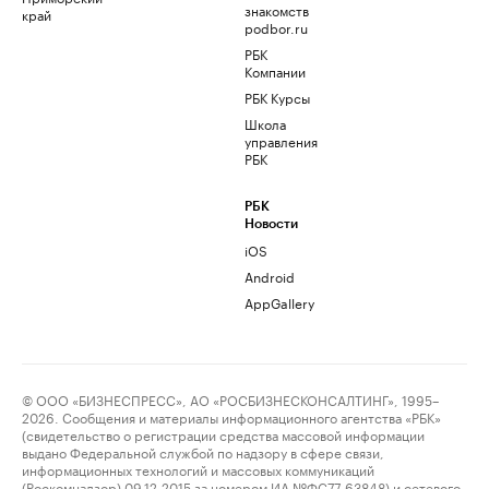
знакомств
край
podbor.ru
РБК
Компании
РБК Курсы
Школа
управления
РБК
РБК
Новости
iOS
Android
AppGallery
© ООО «БИЗНЕСПРЕСС», АО «РОСБИЗНЕСКОНСАЛТИНГ», 1995–
2026. Сообщения и материалы информационного агентства «РБК»
(свидетельство о регистрации средства массовой информации
выдано Федеральной службой по надзору в сфере связи,
информационных технологий и массовых коммуникаций
(Роскомнадзор) 09.12.2015 за номером ИА №ФС77-63848) и сетевого