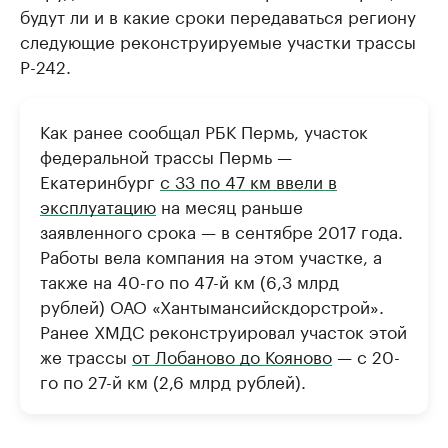
будут ли и в какие сроки передаваться региону
следующие реконструируемые участки трассы
Р-242.
Как ранее сообщал РБК Пермь, участок
федеральной трассы Пермь —
Екатеринбург
с 33 по 47 км ввели в
эксплуатацию
на месяц раньше
заявленного срока — в сентябре 2017 года.
Работы вела компания на этом участке, а
также на 40-го по 47-й км (6,3 млрд
рублей) ОАО «Хантымансийскдорстрой».
Ранее ХМДС реконструировал участок этой
же трассы
от Лобаново до Кояново
— с 20-
го по 27-й км (2,6 млрд рублей).