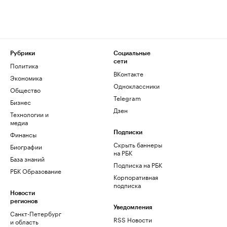
Рубрики
Социальные
сети
Политика
ВКонтакте
Экономика
Одноклассники
Общество
Telegram
Бизнес
Дзен
Технологии и
медиа
Финансы
Подписки
Скрыть баннеры
Биографии
на РБК
База знаний
Подписка на РБК
РБК Образование
Корпоративная
подписка
Новости
регионов
Уведомления
Санкт-Петербург
RSS Новости
и область