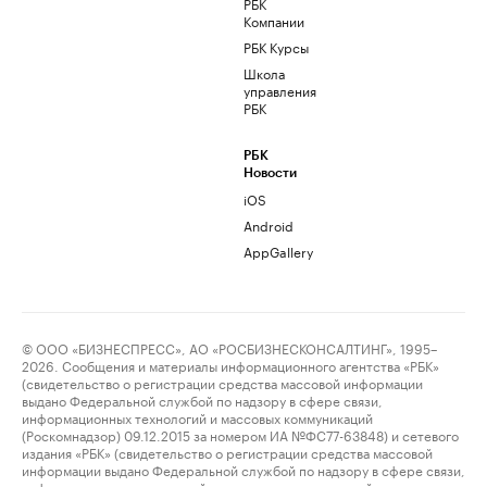
РБК
Компании
РБК Курсы
Школа
управления
РБК
РБК
Новости
iOS
Android
AppGallery
© ООО «БИЗНЕСПРЕСС», АО «РОСБИЗНЕСКОНСАЛТИНГ», 1995–
2026. Сообщения и материалы информационного агентства «РБК»
(свидетельство о регистрации средства массовой информации
выдано Федеральной службой по надзору в сфере связи,
информационных технологий и массовых коммуникаций
(Роскомнадзор) 09.12.2015 за номером ИА №ФС77-63848) и сетевого
издания «РБК» (свидетельство о регистрации средства массовой
информации выдано Федеральной службой по надзору в сфере связи,
информационных технологий и массовых коммуникаций