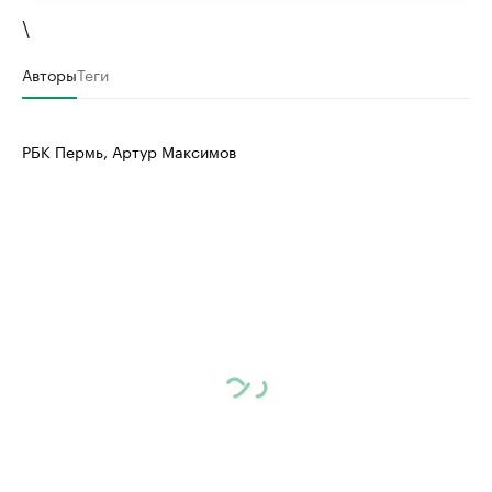
\
Авторы
Теги
РБК Пермь, Артур Максимов