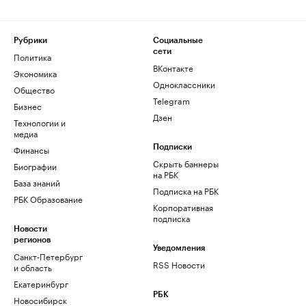
Рубрики
Социальные
сети
Политика
ВКонтакте
Экономика
Одноклассники
Общество
Telegram
Бизнес
Дзен
Технологии и
медиа
Финансы
Подписки
Скрыть баннеры
Биографии
на РБК
База знаний
Подписка на РБК
РБК Образование
Корпоративная
подписка
Новости
регионов
Уведомления
Санкт-Петербург
RSS Новости
и область
Екатеринбург
РБК
Новосибирск