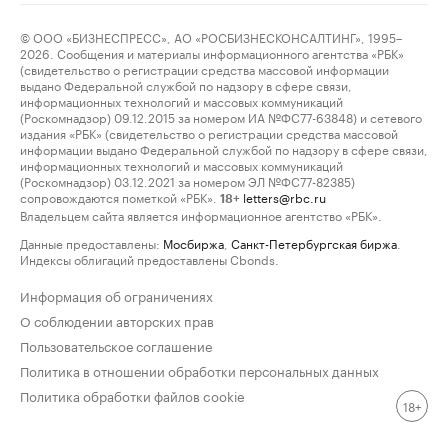
© ООО «БИЗНЕСПРЕСС», АО «РОСБИЗНЕСКОНСАЛТИНГ», 1995–
2026. Сообщения и материалы информационного агентства «РБК»
(свидетельство о регистрации средства массовой информации
выдано Федеральной службой по надзору в сфере связи,
информационных технологий и массовых коммуникаций
(Роскомнадзор) 09.12.2015 за номером ИА №ФС77-63848) и сетевого
издания «РБК» (свидетельство о регистрации средства массовой
информации выдано Федеральной службой по надзору в сфере связи,
информационных технологий и массовых коммуникаций
(Роскомнадзор) 03.12.2021 за номером ЭЛ №ФС77-82385)
сопровождаются пометкой «РБК».
letters@rbc.ru
18+
Владельцем сайта является информационное агентство «РБК».
Данные предоставлены:
Мосбиржа
,
Санкт-Петербургская биржа
.
Индексы облигаций предоставлены Cbonds.
Информация об ограничениях
О соблюдении авторских прав
Пользовательское соглашение
Политика в отношении обработки персональных данных
Политика обработки файлов cookie
18+