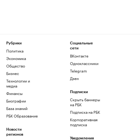
Рубрики
Социальные
сети
Политика
ВКонтакте
Экономика
Одноклассники
Общество
Telegram
Бизнес
Дзен
Технологии и
медиа
Финансы
Подписки
Скрыть баннеры
Биографии
на РБК
База знаний
Подписка на РБК
РБК Образование
Корпоративная
подписка
Новости
регионов
Уведомления