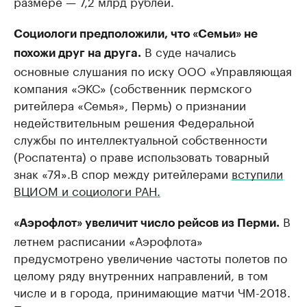
размере — 7,2 млрд рублей.
Социологи предположили, что «Семьи» не
В суде начались
похожи друг на друга.
основные слушания по иску ООО «Управляющая
компания «ЭКС» (собственник пермского
ритейлера «Семья», Пермь) о признании
недействительным решения Федеральной
службы по интеллектуальной собственности
(Роспатента) о праве использовать товарный
знак «7Я».В спор между ритейлерами
вступили
ВЦИОМ и социологи РАН.
В
«Аэрофлот» увеличит число рейсов из Перми.
летнем расписании «Аэрофлота»
предусмотрено увеличение частоты полетов по
целому ряду внутренних направлений, в том
числе и в города, принимающие матчи ЧМ-2018.