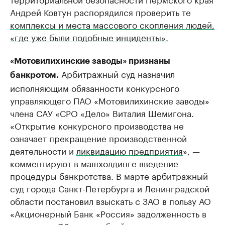
Андрей Ковтун распорядился проверить те
комплексы и места массового скопления людей,
«где уже были подобные инциденты».
«Мотовилихинские заводы» признаны
Арбитражный суд назначил
банкротом.
исполняющим обязанности конкурсного
управляющего ПАО «Мотовилихинские заводы»
члена САУ «СРО «Дело» Виталия Шемигона.
«Открытие конкурсного производства не
означает прекращение производственной
деятельности и
ликвидацию предприятия
», —
комментируют в машхолдинге введение
процедуры банкротства. В марте арбитражный
суд города Санкт-Петербурга и Ленинградской
области постановил взыскать с ЗАО в пользу АО
«Акционерный Банк «Россия» задолженность в