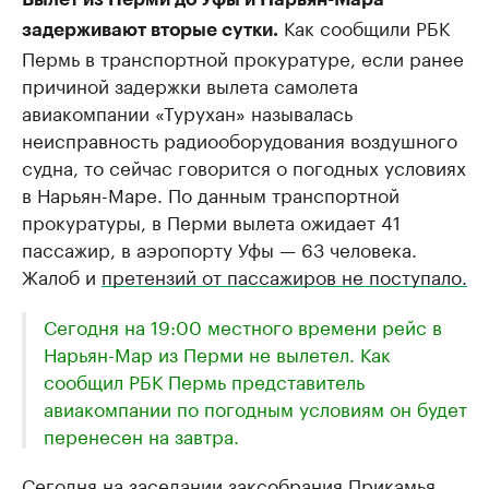
Как сообщили РБК
задерживают вторые сутки.
Пермь в транспортной прокуратуре, если ранее
причиной задержки вылета самолета
авиакомпании ​«Турухан» называлась
неисправность радиооборудования воздушного
судна, то сейчас говорится о погодных условиях
в Нарьян-Маре. По данным транспортной
прокуратуры, в Перми вылета ожидает 41
пассажир, в аэропорту Уфы — 63 человека.
Жалоб и
претензий от пассажиров не поступало.
Сегодня на 19:00 местного времени рейс в
Нарьян-Мар из Перми не вылетел. Как
сообщил РБК Пермь представитель
авиакомпании по погодным условиям он будет
перенесен на завтра.
Сегодня на заседании заксобрания Прикамья