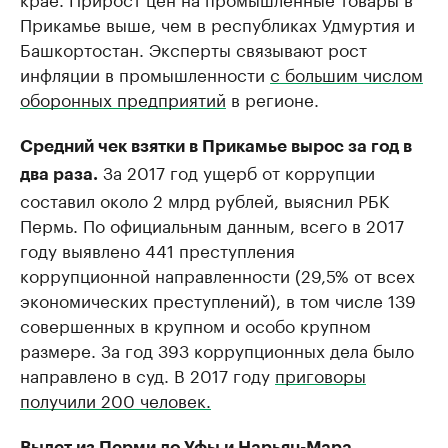
Прикамье выше, чем в республиках Удмуртия и
Башкортостан. Эксперты связывают рост
инфляции в промышленности
с большим числом
оборонных предприятий
в регионе.
Средний чек взятки в Прикамье вырос за год в
За 2017 год ущерб от коррупции
два раза.
составил около 2 млрд рублей, выяснил РБК
Пермь. По официальным данным, всего в 2017
году выявлено 441 преступления
коррупционной направленности (29,5% от всех
экономических преступлений), в том числе 139
совершенных в крупном и особо крупном
размере. За год 393 коррупционных дела было
направлено в суд. В 2017 году
приговоры
получили 200 человек.
Вылет из Перми до Уфы и Нарьян-Мара