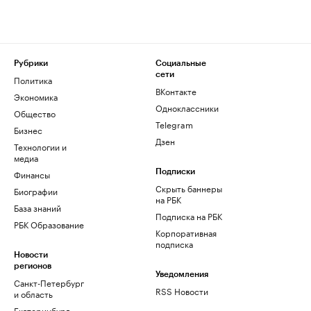
Рубрики
Социальные
сети
Политика
ВКонтакте
Экономика
Одноклассники
Общество
Telegram
Бизнес
Дзен
Технологии и
медиа
Финансы
Подписки
Скрыть баннеры
Биографии
на РБК
База знаний
Подписка на РБК
РБК Образование
Корпоративная
подписка
Новости
регионов
Уведомления
Санкт-Петербург
RSS Новости
и область
Екатеринбург