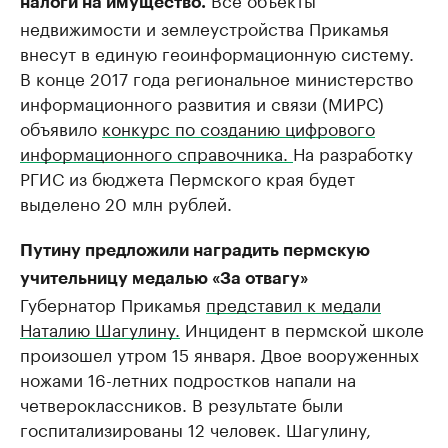
налоги на имущество.
недвижимости и землеустройства Прикамья
внесут в единую геоинформационную систему.
В конце 2017 года региональное министерство
информационного развития и связи (МИРС)
объявило
конкурс по созданию цифрового
информационного справочника.
На разработку
РГИС из бюджета Пермского края будет
выделено 20 млн рублей.
Путину предложили наградить пермскую
учительницу медалью «За отвагу»
Губернатор Прикамья
представил к медали
Наталию Шагулину.
Инцидент в пермской школе
произошел утром 15 января. Двое вооруженных
ножами 16-летних подростков напали на
четвероклассников. В результате были
госпитализированы 12 человек. Шагулину,