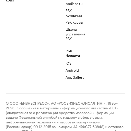
podbor.ru
РБК
Компании
РБК Курсы
Школа
управления
РБК
РБК
Новости
iOS
Android
AppGallery
© ООО «БИЗНЕСПРЕСС», АО «РОСБИЗНЕСКОНСАЛТИНГ», 1995–
2026. Сообщения и материалы информационного агентства «РБК»
(свидетельство о регистрации средства массовой информации
выдано Федеральной службой по надзору в сфере связи,
информационных технологий и массовых коммуникаций
(Роскомнадзор) 09.12.2015 за номером ИА №ФС77-63848) и сетевого
издания «РБК» (свидетельство о регистрации средства массовой