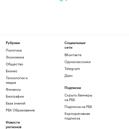
Рубрики
Социальные
сети
Политика
ВКонтакте
Экономика
Одноклассники
Общество
Telegram
Бизнес
Дзен
Технологии и
медиа
Финансы
Подписки
Скрыть баннеры
Биографии
на РБК
База знаний
Подписка на РБК
РБК Образование
Корпоративная
подписка
Новости
регионов