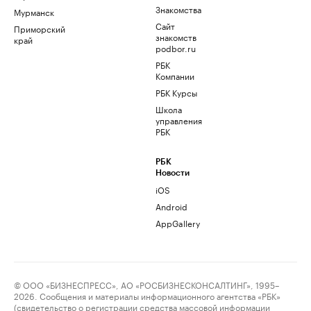
Знакомства
Мурманск
Сайт
Приморский
знакомств
край
podbor.ru
РБК
Компании
РБК Курсы
Школа
управления
РБК
РБК
Новости
iOS
Android
AppGallery
© ООО «БИЗНЕСПРЕСС», АО «РОСБИЗНЕСКОНСАЛТИНГ», 1995–
2026. Сообщения и материалы информационного агентства «РБК»
(свидетельство о регистрации средства массовой информации