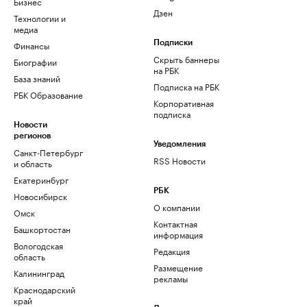
Бизнес
Дзен
Технологии и
медиа
Финансы
Подписки
Скрыть баннеры
Биографии
на РБК
База знаний
Подписка на РБК
РБК Образование
Корпоративная
подписка
Новости
регионов
Уведомления
Санкт-Петербург
RSS Новости
и область
Екатеринбург
РБК
Новосибирск
О компании
Омск
Контактная
Башкортостан
информация
Вологодская
Редакция
область
Размещение
Калининград
рекламы
Краснодарский
край