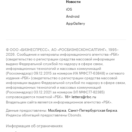
Новости
iOS
Android
AppGallery
© ООО «БИЗНЕСПРЕСС», АО «РОСБИЗНЕСКОНСАЛТИНГ», 1995–
2026. Сообщения и материалы информационного агентства «РБК»
(свидетельство о регистрации средства массовой информации
выдано Федеральной службой по надзору в сфере связи,
информационных технологий и массовых коммуникаций
(Роскомнадзор) 09.12.2015 за номером ИА №ФС77-63848) и сетевого
издания «РБК» (свидетельство о регистрации средства массовой
информации выдано Федеральной службой по надзору в сфере связи,
информационных технологий и массовых коммуникаций
(Роскомнадзор) 03.12.2021 за номером ЭЛ №ФС77-82385)
сопровождаются пометкой «РБК».
letters@rbc.ru
18+
Владельцем сайта является информационное агентство «РБК».
Данные предоставлены:
Мосбиржа
,
Санкт-Петербургская биржа
.
Индексы облигаций предоставлены Cbonds.
Информация об ограничениях