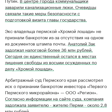
Путин.
В центре города коммунальщики
заварили канализационные люки. Очевидцы
связали такие меры безопасности с
подготовкой визита главы государства.
Экс-владельца пермской «Хромой лошади» не
признали банкротом из-за отсутствия на одном
из документов штампа почты.
Анатолий Зак
задолжал налоговой более 36 млн рублей.
Сегодня он единственный остался в местах
лишения свободы из восьми осужденных по
делу «Хромой лошади».
Арбитражный суд Пермского края рассмотрел
иск о признании банкротом инвестора «Первого
Пермского микрорайона» — ООО «Регион».
Согласно информации на сайте суда, компания
задолжала заявителю - жителю Перми - около 2,8
млн рублей.