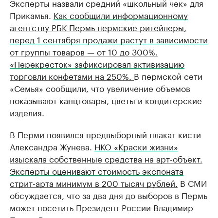
Эксперты назвали средний «школьный чек» для
Прикамья.
Как сообщили информационному
агентству РБК Пермь пермские ритейлеры,
перед 1 сентября продажи растут в зависимости
от группы товаров — от 10 до 300%.
«Перекресток» зафиксировал активизацию
торговли конфетами на 250%.
В пермской сети
«Семья» сообщили, что увеличение объемов
показывают канцтовары, цветы и кондитерские
изделия.
В Перми появился предвыборный плакат кисти
Александра Жунева.
НКО «Краски жизни»
изыскала собственные средства на арт-объект.
Эксперты оценивают стоимость экспоната
стрит-арта минимум в 200 тысяч рублей.
В СМИ
обсуждается, что за два дня до выборов в Пермь
может посетить Президент России Владимир