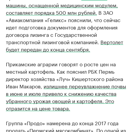
машины, оснащенной медицинским модулем,
составляет порядка 500 млн рублей.
В ЗАО
«Авиакомпания «Геликс» пояснили, что сейчас
идет подготовка документов для оформления
договора лизинга с Государственной
транспортной лизинговой компанией.
Вертолет
будет передан до конца сентября.
Прикамские аграрии говорят о росте цен на
местный картофель. Как пояснил РБК Пермь
директор хозяйства «Луч» Кишертского района
Иван Макаров,
излишнее переувлажнение почвы
в июне и июле привело к снижению качества
убранного урожая овощей и картофеля. Это
отразится на цене товара.
Группа «Продо» намерена до конца 2017 года
продать «Пермский мясокомбинат».
По одной из