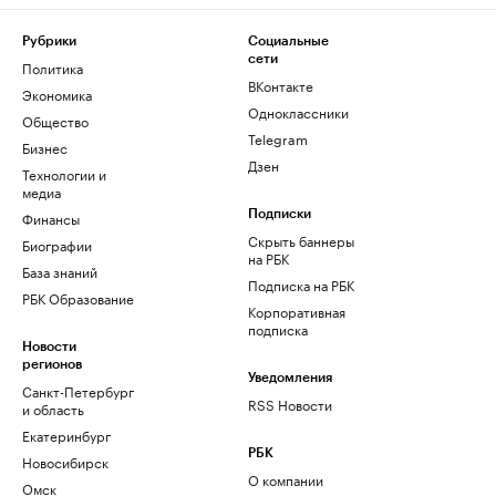
Рубрики
Социальные
сети
Политика
ВКонтакте
Экономика
Одноклассники
Общество
Telegram
Бизнес
Дзен
Технологии и
медиа
Финансы
Подписки
Скрыть баннеры
Биографии
на РБК
База знаний
Подписка на РБК
РБК Образование
Корпоративная
подписка
Новости
регионов
Уведомления
Санкт-Петербург
RSS Новости
и область
Екатеринбург
РБК
Новосибирск
О компании
Омск