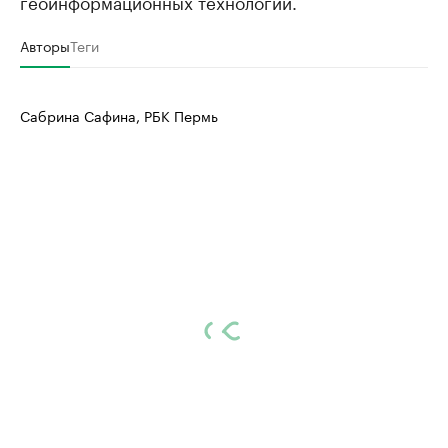
геоинформационных технологий.
Авторы
Теги
Сабрина Сафина, РБК Пермь