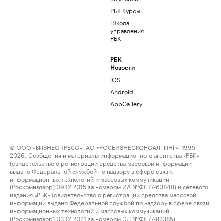
РБК Курсы
Школа
управления
РБК
РБК
Новости
iOS
Android
AppGallery
© ООО «БИЗНЕСПРЕСС», АО «РОСБИЗНЕСКОНСАЛТИНГ», 1995–
2026. Сообщения и материалы информационного агентства «РБК»
(свидетельство о регистрации средства массовой информации
выдано Федеральной службой по надзору в сфере связи,
информационных технологий и массовых коммуникаций
(Роскомнадзор) 09.12.2015 за номером ИА №ФС77-63848) и сетевого
издания «РБК» (свидетельство о регистрации средства массовой
информации выдано Федеральной службой по надзору в сфере связи,
информационных технологий и массовых коммуникаций
(Роскомнадзор) 03.12.2021 за номером ЭЛ №ФС77-82385)