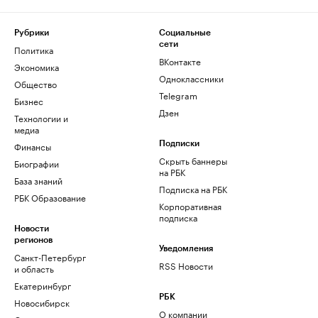
Рубрики
Социальные
сети
Политика
ВКонтакте
Экономика
Одноклассники
Общество
Telegram
Бизнес
Дзен
Технологии и
медиа
Финансы
Подписки
Скрыть баннеры
Биографии
на РБК
База знаний
Подписка на РБК
РБК Образование
Корпоративная
подписка
Новости
регионов
Уведомления
Санкт-Петербург
RSS Новости
и область
Екатеринбург
РБК
Новосибирск
О компании