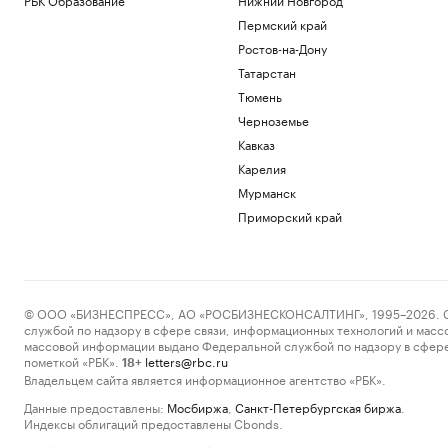
Пермский край
Ростов-на-Дону
Татарстан
Тюмень
Черноземье
Кавказ
Карелия
Мурманск
Приморский край
© ООО «БИЗНЕСПРЕСС», АО «РОСБИЗНЕСКОНСАЛТИНГ», 1995–2026. Сообщ
службой по надзору в сфере связи, информационных технологий и масс
массовой информации выдано Федеральной службой по надзору в сфере
пометкой «РБК».
letters@rbc.ru
18+
Владельцем сайта является информационное агентство «РБК».
Данные предоставлены:
Мосбиржа
,
Санкт-Петербургская биржа
.
Индексы облигаций предоставлены Cbonds.