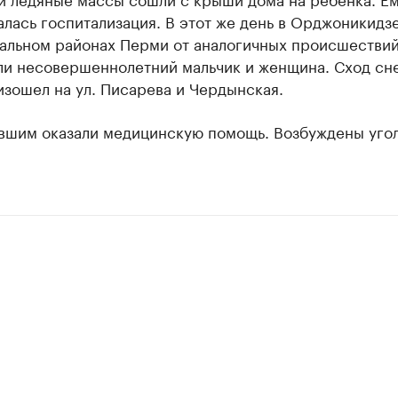
лась госпитализация. В этот же день в Орджоникидз
альном районах Перми от аналогичных происшестви
ли несовершеннолетний мальчик и женщина. Сход сн
зошел на ул. Писарева и Чердынская.
вшим оказали медицинскую помощь. Возбуждены уго