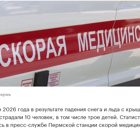
Пермь
 2026 года в результате падения снега и льда с крыш
традали 10 человек, в том числе трое детей. Статис
сь в пресс-службе Пермской станции скорой медици