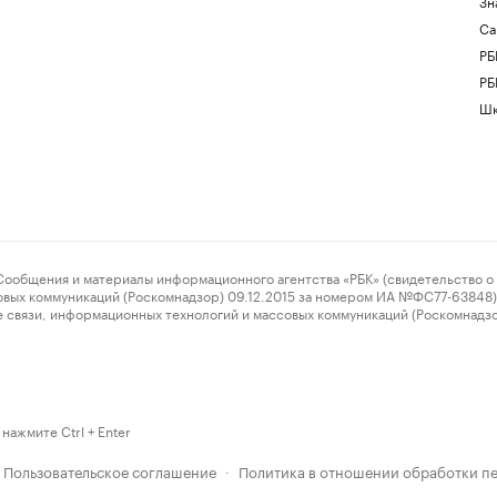
Зн
Са
РБ
РБ
Шк
ения и материалы информационного агентства «РБК» (свидетельство о 
овых коммуникаций (Роскомнадзор) 09.12.2015 за номером ИА №ФС77-63848) 
 связи, информационных технологий и массовых коммуникаций (Роскомнадз
нажмите Ctrl + Enter
Пользовательское соглашение
Политика в отношении обработки п
·