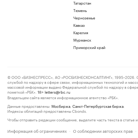
Татарстан
Тюмень
Черноземье
Кавказ
Карелия
Мурманск
Приморский край
© ООО «БИЗНЕСПРЕСС», АО «РОСБИЗНЕСКОНСАЛТИНГ», 1995–2026. Сообщ
службой по надзору в сфере связи, информационных технологий и масс
массовой информации выдано Федеральной службой по надзору в сфере
пометкой «РБК».
letters@rbc.ru
18+
Владельцем сайта является информационное агентство «РБК».
Данные предоставлены:
Мосбиржа
,
Санкт-Петербургская биржа
.
Индексы облигаций предоставлены Cbonds.
Чтобы отправить редакции сообщение, выделите часть текста в статье и 
Информация об ограничениях
О соблюдении авторских прав
·
·