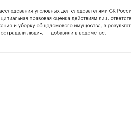
асследования уголовных дел следователями СК Росси
ципиальная правовая оценка действиям лиц, ответст
ание и уборку общедомового имущества, в результат
острадали люди», — добавили в ведомстве.