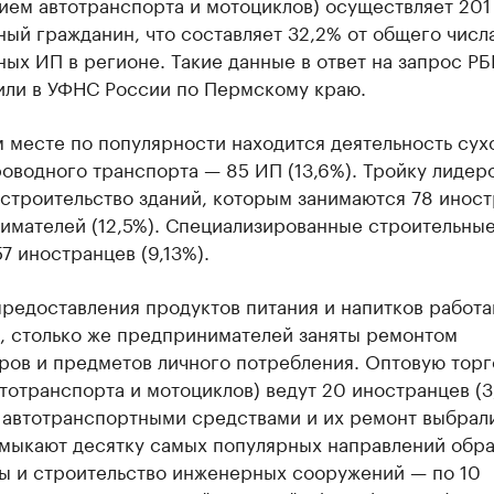
ием автотранспорта и мотоциклов) осуществляет 201
ый гражданин, что составляет 32,2% от общего числ
ых ИП в регионе. Такие данные в ответ на запрос Р
или в УФНС России по Пермскому краю.
 месте по популярности находится деятельность сух
оводного транспорта — 85 ИП (13,6%). Тройку лидер
 строительство зданий, которым занимаются 78 инос
имателей (12,5%). Специализированные строительны
7 иностранцев (9,13%).
редоставления продуктов питания и напитков работ
), столько же предпринимателей заняты ремонтом
ров и предметов личного потребления. Оптовую тор
тотранспорта и мотоциклов) ведут 20 иностранцев (3
 автотранспортными средствами и их ремонт выбрал
амыкают десятку самых популярных направлений обр
ы и строительство инженерных сооружений — по 10