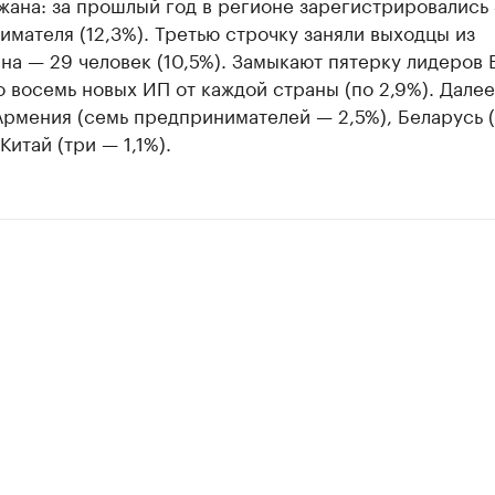
ана: за прошлый год в регионе зарегистрировались
мателя (12,3%). Третью строчку заняли выходцы из
на — 29 человек (10,5%). Замыкают пятерку лидеров 
 восемь новых ИП от каждой страны (по 2,9%). Далее
Армения (семь предпринимателей — 2,5%), Беларусь 
Китай (три — 1,1%).