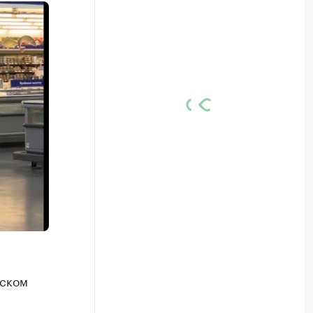
мском