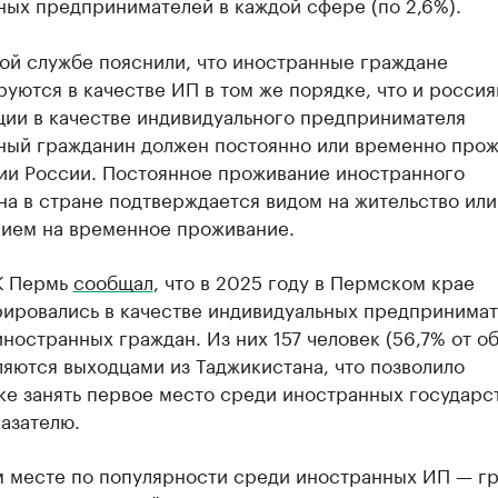
ных предпринимателей в каждой сфере (по 2,6%).
ой службе пояснили, что иностранные граждане
уются в качестве ИП в том же порядке, что и россия
ции в качестве индивидуального предпринимателя
ный гражданин должен постоянно или временно прож
ии России. Постоянное проживание иностранного
а в стране подтверждается видом на жительство или
ием на временное проживание.
К Пермь
сообщал
, что в 2025 году в Пермском крае
рировались в качестве индивидуальных предпринима
иностранных граждан. Из них 157 человек (56,7% от о
ляются выходцами из Таджикистана, что позволило
е занять первое место среди иностранных государс
азателю.
м месте по популярности среди иностранных ИП — г