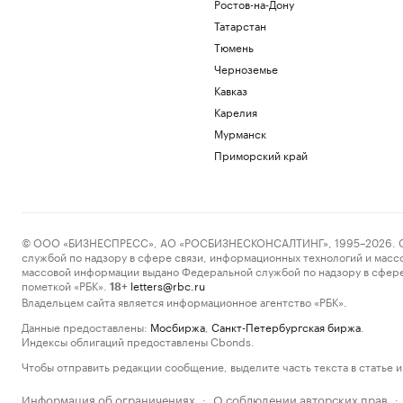
Ростов-на-Дону
Татарстан
Тюмень
Черноземье
Кавказ
Карелия
Мурманск
Приморский край
© ООО «БИЗНЕСПРЕСС», АО «РОСБИЗНЕСКОНСАЛТИНГ», 1995–2026. Сообщ
службой по надзору в сфере связи, информационных технологий и масс
массовой информации выдано Федеральной службой по надзору в сфере
пометкой «РБК».
letters@rbc.ru
18+
Владельцем сайта является информационное агентство «РБК».
Данные предоставлены:
Мосбиржа
,
Санкт-Петербургская биржа
.
Индексы облигаций предоставлены Cbonds.
Чтобы отправить редакции сообщение, выделите часть текста в статье и 
Информация об ограничениях
О соблюдении авторских прав
·
·