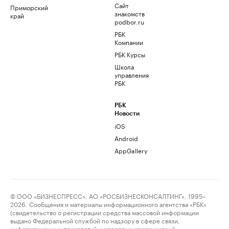
Сайт
Приморский
знакомств
край
podbor.ru
РБК
Компании
РБК Курсы
Школа
управления
РБК
РБК
Новости
iOS
Android
AppGallery
© ООО «БИЗНЕСПРЕСС», АО «РОСБИЗНЕСКОНСАЛТИНГ», 1995–
2026. Сообщения и материалы информационного агентства «РБК»
(свидетельство о регистрации средства массовой информации
выдано Федеральной службой по надзору в сфере связи,
информационных технологий и массовых коммуникаций