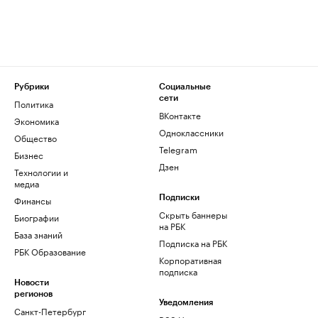
Рубрики
Социальные
сети
Политика
ВКонтакте
Экономика
Одноклассники
Общество
Telegram
Бизнес
Дзен
Технологии и
медиа
Финансы
Подписки
Скрыть баннеры
Биографии
на РБК
База знаний
Подписка на РБК
РБК Образование
Корпоративная
подписка
Новости
регионов
Уведомления
Санкт-Петербург