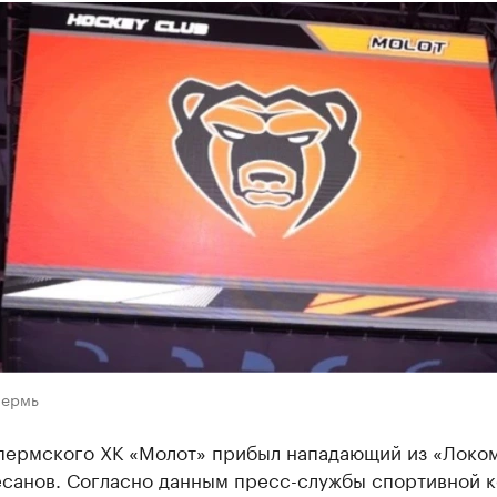
Пермь
 пермского ХК «Молот» прибыл нападающий из «Локо
есанов. Согласно данным пресс-службы спортивной 