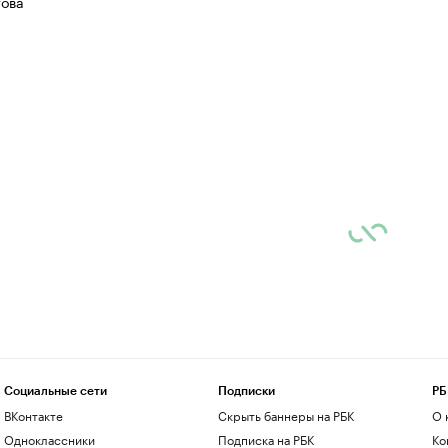
ова
Социальные сети
Подписки
РБ
ВКонтакте
Скрыть баннеры на РБК
О 
Одноклассники
Подписка на РБК
Ко