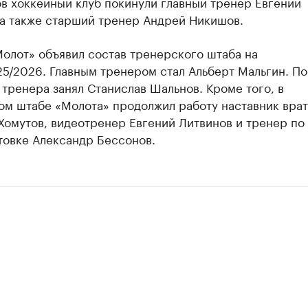
в хоккейный клуб покинули главный тренер Евгений
 а также старший тренер Андрей Никишов.
олот» объявил состав тренерского штаба на
5/2026. Главным тренером стал Альберт Мальгин. По
тренера занял Станислав Шальнов. Кроме того, в
ом штабе «Молота» продолжил работу наставник вра
Хомутов, видеотренер Евгений Литвинов и тренер по
товке Александр Бессонов.