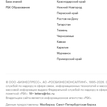
База знаний
Краснодарский край
РБК Образование
Нижний Новгород
Пермский край
Ростов-на-Дону
Татарстан
Тюмень
Черноземье
Кавказ
Карелия
Мурманск
Приморский край
© ООО «БИЗНЕСПРЕСС», АО «РОСБИЗНЕСКОНСАЛТИНГ», 1995–2026. Сообщ
службой по надзору в сфере связи, информационных технологий и масс
массовой информации выдано Федеральной службой по надзору в сфере
пометкой «РБК».
letters@rbc.ru
18+
Владельцем сайта является информационное агентство «РБК».
Данные предоставлены:
Мосбиржа
,
Санкт-Петербургская биржа
.