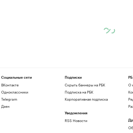
Социальные сети
Подписки
РБ
ВКонтакте
Скрыть баннеры на РБК
О 
Одноклассники
Подписка на РБК
Ко
Telegram
Корпоративная подписка
Ре
Дзен
Ра
Уведомления
RSS Новости
Др
Об