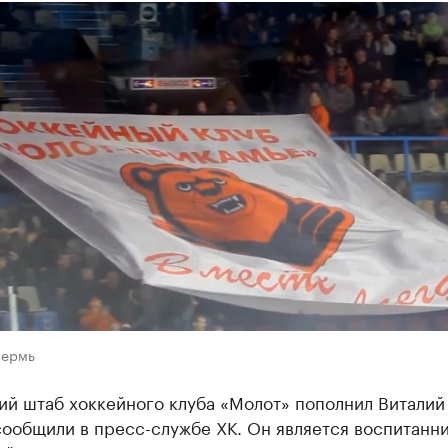
Пермь
ий штаб хоккейного клуба «Молот» пополнил Виталий
сообщили в пресс-службе ХК. Он является воспитанн