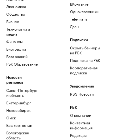
ВКонтакте
Экономика
Одноклассники
Общество
Telegram
Бизнес
Дзен
Технологии и
медиа
Финансы
Подписки
Скрыть баннеры
Биографии
на РБК
База знаний
Подписка на РБК
РБК Образование
Корпоративная
подписка
Новости
регионов
Уведомления
Санкт-Петербург
RSS Новости
и область
Екатеринбург
РБК
Новосибирск
О компании
Омск
Контактная
Башкортостан
информация
Вологодская
Редакция
область