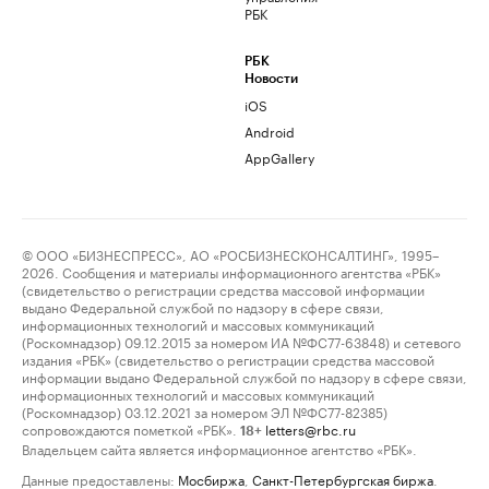
РБК
РБК
Новости
iOS
Android
AppGallery
© ООО «БИЗНЕСПРЕСС», АО «РОСБИЗНЕСКОНСАЛТИНГ», 1995–
2026. Сообщения и материалы информационного агентства «РБК»
(свидетельство о регистрации средства массовой информации
выдано Федеральной службой по надзору в сфере связи,
информационных технологий и массовых коммуникаций
(Роскомнадзор) 09.12.2015 за номером ИА №ФС77-63848) и сетевого
издания «РБК» (свидетельство о регистрации средства массовой
информации выдано Федеральной службой по надзору в сфере связи,
информационных технологий и массовых коммуникаций
(Роскомнадзор) 03.12.2021 за номером ЭЛ №ФС77-82385)
сопровождаются пометкой «РБК».
letters@rbc.ru
18+
Владельцем сайта является информационное агентство «РБК».
Данные предоставлены:
Мосбиржа
,
Санкт-Петербургская биржа
.