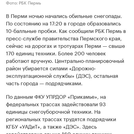
Фото: РБК Пермь
В Перми ночью начались обильные снегопады.
По состоянию на 17:20 в городе образовались
10-балльные пробки. Как сообщили РБК Пермь в
пресс-службе правительства Пермского края,
сейчас на дорогах и тротуарах Перми — свыше
170 единиц техники. Более 200 человек
работают вручную. Центрально-планировочный
район убирается силами «Дорожно-
эксплуатационной службы» (ДЭС), остальная
часть города — подрядчиками.
По данным ФКУ УПРДОР «Прикамье», на
федеральных трассах задействовали 93
единицы снегоуборочной техники. На
региональных трассах трудятся подрядчики
КГБУ «УАДиТ», а также «ДЭС». Здесь
задействовано свыше 160 единиц техники.