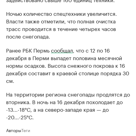
Ночью количество спецтехники увеличится.
Власти также отметили, что полная очистка
трасс проводится в течение четырех часов
после снегопада.
Ранее РБК Пермь
сообщал
, что с 12 по 16
декабря в Перми выпадет половина месячной
нормы осадков. Высота снежного покрова к 16
декабря составит в краевой столице порядка 30
см.
На территории региона снегопады продлятся до
вторника. В ночь на 16 декабря похолодает до
-13...-18°C, а на северо-западе края — до
-20...-25°C.
Авторы
Теги