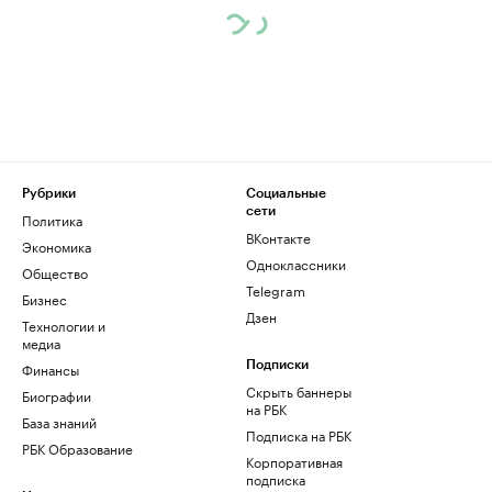
Рубрики
Социальные
сети
Политика
ВКонтакте
Экономика
Одноклассники
Общество
Telegram
Бизнес
Дзен
Технологии и
медиа
Финансы
Подписки
Скрыть баннеры
Биографии
на РБК
База знаний
Подписка на РБК
РБК Образование
Корпоративная
подписка