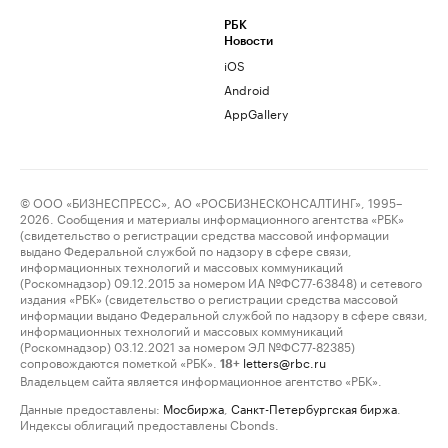
РБК
Новости
iOS
Android
AppGallery
© ООО «БИЗНЕСПРЕСС», АО «РОСБИЗНЕСКОНСАЛТИНГ», 1995–
2026. Сообщения и материалы информационного агентства «РБК»
(свидетельство о регистрации средства массовой информации
выдано Федеральной службой по надзору в сфере связи,
информационных технологий и массовых коммуникаций
(Роскомнадзор) 09.12.2015 за номером ИА №ФС77-63848) и сетевого
издания «РБК» (свидетельство о регистрации средства массовой
информации выдано Федеральной службой по надзору в сфере связи,
информационных технологий и массовых коммуникаций
(Роскомнадзор) 03.12.2021 за номером ЭЛ №ФС77-82385)
сопровождаются пометкой «РБК».
letters@rbc.ru
18+
Владельцем сайта является информационное агентство «РБК».
Данные предоставлены:
Мосбиржа
,
Санкт-Петербургская биржа
.
Индексы облигаций предоставлены Cbonds.