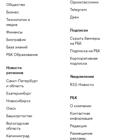
Одноклассники
Общество
Telegram
Бизнес
Дзен
Технологии и
медиа
Финансы
Подписки
Скрыть баннеры
Биографии
на РБК
База знаний
Подписка на РБК
РБК Образование
Корпоративная
подписка
Новости
регионов
Уведомления
Санкт-Петербург
RSS Новости
и область
Екатеринбург
РБК
Новосибирск
О компании
Омск
Контактная
Башкортостан
информация
Вологодская
Редакция
область
Размещение
Калининград
рекламы