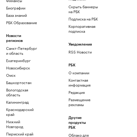
Финансы
Скрыть баннеры
Биографии
на РБК
База знаний
Подписка на РБК
РБК Образование
Корпоративная
подписка
Новости
регионов
Уведомления
Санкт-Петербург
RSS Новости
и область
Екатеринбург
РБК
Новосибирск
О компании
Омск
Контактная
Башкортостан
информация
Вологодская
Редакция
область
Размещение
Калининград
рекламы
Краснодарский
край
Другие
Нижний
продукты
Новгород
РБК
Пермский край
Облако для