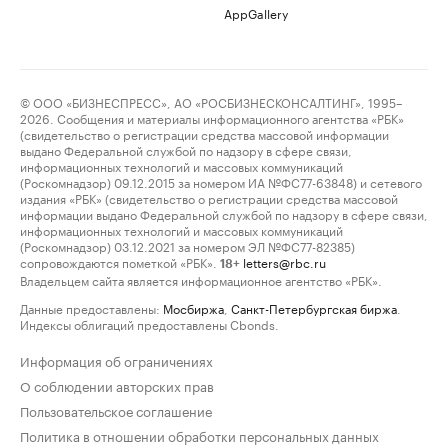
AppGallery
© ООО «БИЗНЕСПРЕСС», АО «РОСБИЗНЕСКОНСАЛТИНГ», 1995–
2026. Сообщения и материалы информационного агентства «РБК»
(свидетельство о регистрации средства массовой информации
выдано Федеральной службой по надзору в сфере связи,
информационных технологий и массовых коммуникаций
(Роскомнадзор) 09.12.2015 за номером ИА №ФС77-63848) и сетевого
издания «РБК» (свидетельство о регистрации средства массовой
информации выдано Федеральной службой по надзору в сфере связи,
информационных технологий и массовых коммуникаций
(Роскомнадзор) 03.12.2021 за номером ЭЛ №ФС77-82385)
сопровождаются пометкой «РБК».
letters@rbc.ru
18+
Владельцем сайта является информационное агентство «РБК».
Данные предоставлены:
Мосбиржа
,
Санкт-Петербургская биржа
.
Индексы облигаций предоставлены Cbonds.
Информация об ограничениях
О соблюдении авторских прав
Пользовательское соглашение
Политика в отношении обработки персональных данных