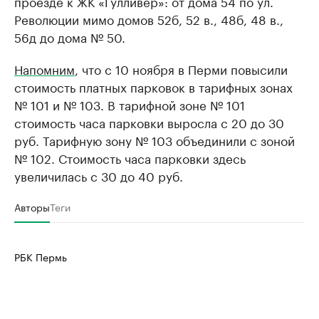
проезде к ЖК «Гулливер»: от дома 54 по ул.
Революции мимо домов 52б, 52 в., 48б, 48 в.,
56д до дома № 50.
Напомним
, что с 10 ноября в Перми повысили
стоимость платных парковок в тарифных зонах
№ 101 и № 103. В тарифной зоне № 101
стоимость часа парковки выросла с 20 до 30
руб. Тарифную зону № 103 объединили с зоной
№ 102. Стоимость часа парковки здесь
увеличилась с 30 до 40 руб.
Авторы
Теги
РБК Пермь