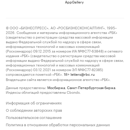
AppGallery
© ООО «БИЗНЕСПРЕСС», АО «РОСБИЗНЕСКОНСАЛТИНГ», 1995–
2026. Сообщения и материалы информационного агентства «РБК»
(свидетельство о регистрации средства массовой информации
выдано Федеральной службой по надзору в сфере связи,
информационных технологий и массовых коммуникаций
(Роскомнадзор) 09.12.2015 за номером ИА №ФС77-63848) и сетевого
издания «РБК» (свидетельство о регистрации средства массовой
информации выдано Федеральной службой по надзору в сфере связи,
информационных технологий и массовых коммуникаций
(Роскомнадзор) 03.12.2021 за номером ЭЛ №ФС77-82385)
сопровождаются пометкой «РБК».
letters@rbc.ru
18+
Владельцем сайта является информационное агентство «РБК».
Данные предоставлены:
Мосбиржа
,
Санкт-Петербургская биржа
.
Индексы облигаций предоставлены Cbonds.
Информация об ограничениях
О соблюдении авторских прав
Пользовательское соглашение
Политика в отношении обработки персональных данных