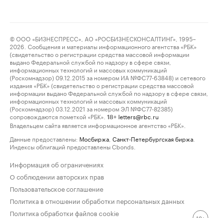
© ООО «БИЗНЕСПРЕСС», АО «РОСБИЗНЕСКОНСАЛТИНГ», 1995–
2026. Сообщения и материалы информационного агентства «РБК»
(свидетельство о регистрации средства массовой информации
выдано Федеральной службой по надзору в сфере связи,
информационных технологий и массовых коммуникаций
(Роскомнадзор) 09.12.2015 за номером ИА №ФС77-63848) и сетевого
издания «РБК» (свидетельство о регистрации средства массовой
информации выдано Федеральной службой по надзору в сфере связи,
информационных технологий и массовых коммуникаций
(Роскомнадзор) 03.12.2021 за номером ЭЛ №ФС77-82385)
сопровождаются пометкой «РБК».
letters@rbc.ru
18+
Владельцем сайта является информационное агентство «РБК».
Данные предоставлены:
Мосбиржа
,
Санкт-Петербургская биржа
.
Индексы облигаций предоставлены Cbonds.
Информация об ограничениях
О соблюдении авторских прав
Пользовательское соглашение
Политика в отношении обработки персональных данных
Политика обработки файлов cookie
18+