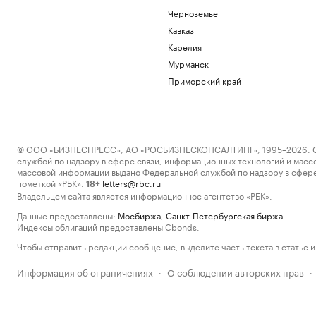
Черноземье
Кавказ
Карелия
Мурманск
Приморский край
© ООО «БИЗНЕСПРЕСС», АО «РОСБИЗНЕСКОНСАЛТИНГ», 1995–2026. Сообщ
службой по надзору в сфере связи, информационных технологий и масс
массовой информации выдано Федеральной службой по надзору в сфере
пометкой «РБК».
letters@rbc.ru
18+
Владельцем сайта является информационное агентство «РБК».
Данные предоставлены:
Мосбиржа
,
Санкт-Петербургская биржа
.
Индексы облигаций предоставлены Cbonds.
Чтобы отправить редакции сообщение, выделите часть текста в статье и 
Информация об ограничениях
О соблюдении авторских прав
·
·