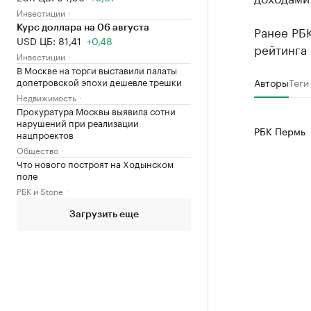
Инвестиции
Ранее РБ
Курс доллара на 06 августа
USD ЦБ: 81,41
+0,48
рейтинга 
Инвестиции
В Москве на торги выставили палаты
допетровской эпохи дешевле трешки
Авторы
Теги
Недвижимость
Прокуратура Москвы выявила сотни
нарушений при реализации
РБК Пермь
нацпроектов
Общество
Что нового построят на Ходынском
поле
РБК и Stone
Загрузить еще