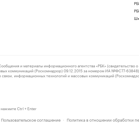
РБ
РБ
Шк
ения и материалы информационного агентства «РБК» (свидетельство о 
овых коммуникаций (Роскомнадзор) 09.12.2015 за номером ИА №ФС77-63848) 
 связи, информационных технологий и массовых коммуникаций (Роскомнадз
нажмите Ctrl + Enter
Пользовательское соглашение
Политика в отношении обработки п
·