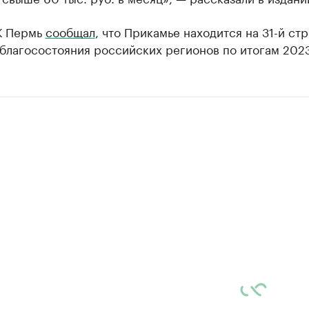
К Пермь
сообщал
, что Прикамье находится на 31-й ст
благосостояния российских регионов по итогам 2023