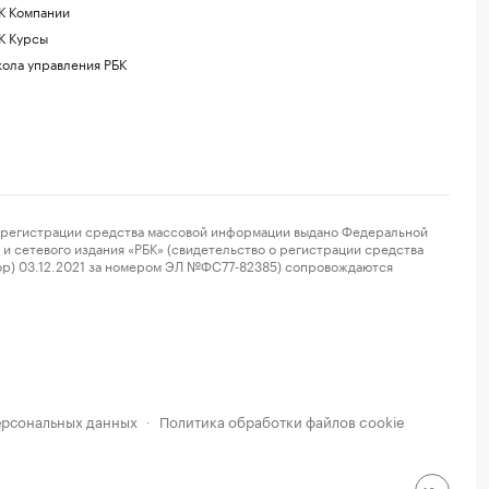
К Компании
К Курсы
ола управления РБК
регистрации средства массовой информации выдано Федеральной
и сетевого издания «РБК» (свидетельство о регистрации средства
ор) 03.12.2021 за номером ЭЛ №ФС77-82385) сопровождаются
ерсональных данных
Политика обработки файлов cookie
·