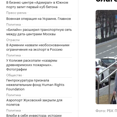
В бизнес-центре «Адмирал» в Южном
порту залит первый куб бетона
Пресс-релиз
Военная операция на Украине. Главное
Политика
«Билайн» расширил транспортную сеть
между дата-центрами Москвы
Отрасли
В Армении назвали необоснованными
ограничения на экспорт в Россию
Политика
У Колизея раскопали «казармы
древнеримских пожарных».
Фотографии
Общество
Генпрокуратура признала
нежелательным фонд Human Rights
Foundation
Политика
Аэропорт Жуковский закрыли для
полетов
Политика
Фото: РБК 
Влюби в себя инвестора: истории