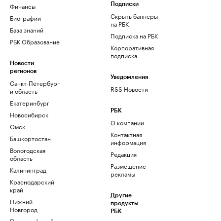
Финансы
Подписки
Скрыть баннеры
Биографии
на РБК
База знаний
Подписка на РБК
РБК Образование
Корпоративная
подписка
Новости
регионов
Уведомления
Санкт-Петербург
RSS Новости
и область
Екатеринбург
РБК
Новосибирск
О компании
Омск
Контактная
Башкортостан
информация
Вологодская
Редакция
область
Размещение
Калининград
рекламы
Краснодарский
край
Другие
Нижний
продукты
Новгород
РБК
Пермский край