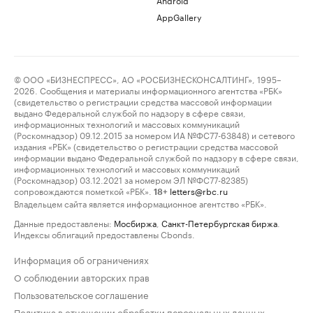
AppGallery
© ООО «БИЗНЕСПРЕСС», АО «РОСБИЗНЕСКОНСАЛТИНГ», 1995–
2026. Сообщения и материалы информационного агентства «РБК»
(свидетельство о регистрации средства массовой информации
выдано Федеральной службой по надзору в сфере связи,
информационных технологий и массовых коммуникаций
(Роскомнадзор) 09.12.2015 за номером ИА №ФС77-63848) и сетевого
издания «РБК» (свидетельство о регистрации средства массовой
информации выдано Федеральной службой по надзору в сфере связи,
информационных технологий и массовых коммуникаций
(Роскомнадзор) 03.12.2021 за номером ЭЛ №ФС77-82385)
сопровождаются пометкой «РБК».
letters@rbc.ru
18+
Владельцем сайта является информационное агентство «РБК».
Данные предоставлены:
Мосбиржа
,
Санкт-Петербургская биржа
.
Индексы облигаций предоставлены Cbonds.
Информация об ограничениях
О соблюдении авторских прав
Пользовательское соглашение
Политика в отношении обработки персональных данных