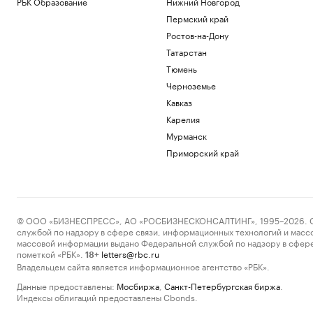
РБК Образование
Нижний Новгород
Пермский край
Ростов-на-Дону
Татарстан
Тюмень
Черноземье
Кавказ
Карелия
Мурманск
Приморский край
© ООО «БИЗНЕСПРЕСС», АО «РОСБИЗНЕСКОНСАЛТИНГ», 1995–2026. Сообщ
службой по надзору в сфере связи, информационных технологий и масс
массовой информации выдано Федеральной службой по надзору в сфере
пометкой «РБК».
letters@rbc.ru
18+
Владельцем сайта является информационное агентство «РБК».
Данные предоставлены:
Мосбиржа
,
Санкт-Петербургская биржа
.
Индексы облигаций предоставлены Cbonds.