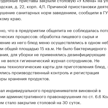
дская, д. 22, корп. 4/1. Причиной приостановки деят
рушение санитарных норм заведением, сообщили в Г
кому краю.
но, что в предприятии общепита не соблюдалась пот
ических процессов: обработка пищевого сырья и
ление из него блюд меню осуществлялись в одном н
и общей площадью 15 кв.м. Не было бактерицидного
ания, для уборки не применялись дезинфицирующие
 не велся гигиенический журнал сотрудников. Не
ны технологические карты для приготовления блюд, 
ились производственный контроль и регистрация
уры хранения продуктов.
нал индивидуального предпринимателя виновной в
ии административного правонарушения по ст. 6.6 Ко
м стало закрытие столовой на 30 суток.