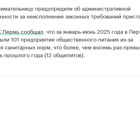
имательницу предупредили об административной
нности за неисполнение законных требований приста
К Пермь сообщал
, что за январь-июнь 2025 года в Пе
ыли 101 предприятие общественного питания из-за
 санитарных норм, что более, чем восемь раз прев
ь прошлого года (12 общепитов).