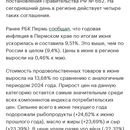
постановления Правительства РФ № 662. На
сегодняшний день в регионе действует четыре
таких соглашения.
Ранее РБК Пермь
сообщал
, что годовая
инфляция в Пермском крае по итогам июня
ускорилась и составила 9,51%. Это выше, чем по
России в целом (9,4%). Цены в июне в регионе
выросли на 0,46% к маю.
Стоимость продовольственных товаров в июне
выросла на 13,68% по сравнению с аналогичным
периодом 2024 года. Прирост цен на данную
категорию остается самым значительным среди
всех компонентов индекса потребительских
цен. Сильнее всего в июне текущего года
подорожали рыбопродукты (+24,62% к июню
прошлого года), масло и жиры (+23,69%) и сыр
(+23,39%). В цене упали разве что яйца (-22,32%)