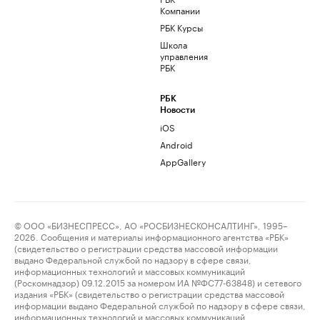
Компании
РБК Курсы
Школа
управления
РБК
РБК
Новости
iOS
Android
AppGallery
© ООО «БИЗНЕСПРЕСС», АО «РОСБИЗНЕСКОНСАЛТИНГ», 1995–
2026. Сообщения и материалы информационного агентства «РБК»
(свидетельство о регистрации средства массовой информации
выдано Федеральной службой по надзору в сфере связи,
информационных технологий и массовых коммуникаций
(Роскомнадзор) 09.12.2015 за номером ИА №ФС77-63848) и сетевого
издания «РБК» (свидетельство о регистрации средства массовой
информации выдано Федеральной службой по надзору в сфере связи,
информационных технологий и массовых коммуникаций