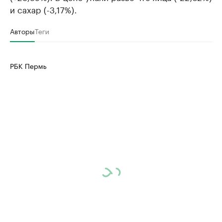
и сахар (-3,17%).
Авторы
Теги
РБК Пермь