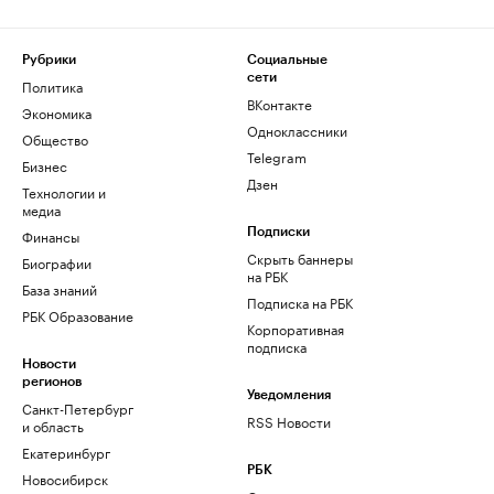
Рубрики
Социальные
сети
Политика
ВКонтакте
Экономика
Одноклассники
Общество
Telegram
Бизнес
Дзен
Технологии и
медиа
Финансы
Подписки
Скрыть баннеры
Биографии
на РБК
База знаний
Подписка на РБК
РБК Образование
Корпоративная
подписка
Новости
регионов
Уведомления
Санкт-Петербург
RSS Новости
и область
Екатеринбург
РБК
Новосибирск