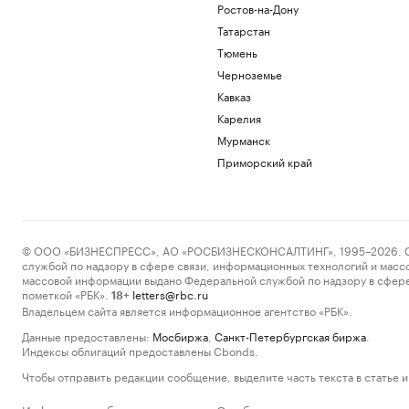
Ростов-на-Дону
Татарстан
Тюмень
Черноземье
Кавказ
Карелия
Мурманск
Приморский край
© ООО «БИЗНЕСПРЕСС», АО «РОСБИЗНЕСКОНСАЛТИНГ», 1995–2026. Сообщ
службой по надзору в сфере связи, информационных технологий и масс
массовой информации выдано Федеральной службой по надзору в сфере
пометкой «РБК».
letters@rbc.ru
18+
Владельцем сайта является информационное агентство «РБК».
Данные предоставлены:
Мосбиржа
,
Санкт-Петербургская биржа
.
Индексы облигаций предоставлены Cbonds.
Чтобы отправить редакции сообщение, выделите часть текста в статье и 