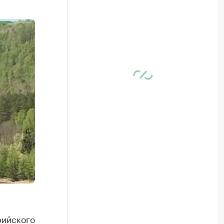
рийского