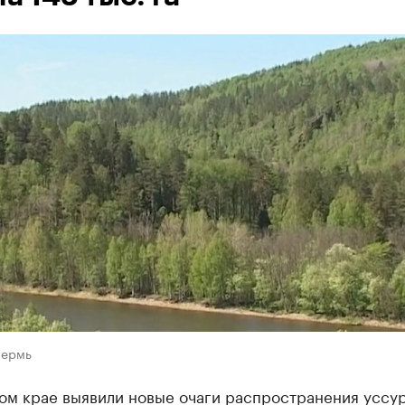
Пермь
ом крае выявили новые очаги распространения уссу