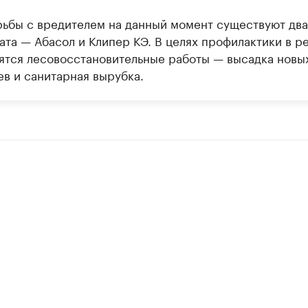
рьбы с вредителем на данный момент существуют два
ата — Абасол и Клипер КЭ. В целях профилактики в р
ятся лесовосстановительные работы — высадка новы
ев и санитарная вырубка.