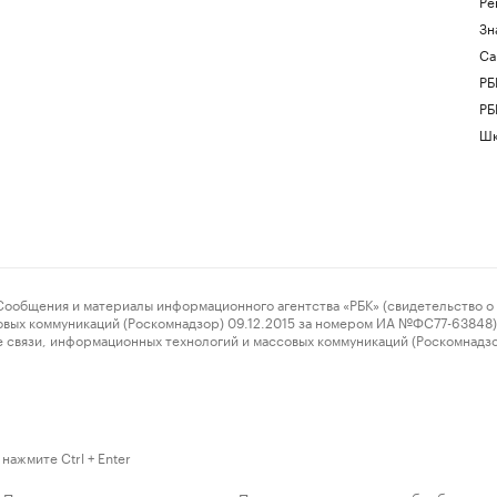
Ре
Зн
Са
РБ
РБ
Шк
ения и материалы информационного агентства «РБК» (свидетельство о 
овых коммуникаций (Роскомнадзор) 09.12.2015 за номером ИА №ФС77-63848) 
 связи, информационных технологий и массовых коммуникаций (Роскомнадз
нажмите Ctrl + Enter