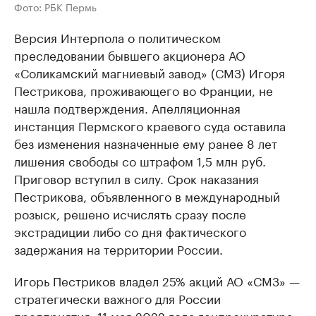
Фото: РБК Пермь
Версия Интерпола о политическом
преследовании бывшего акционера АО
«Соликамский магниевый завод» (СМЗ) Игоря
Пестрикова, проживающего во Франции, не
нашла подтверждения. Апелляционная
инстанция Пермского краевого суда оставила
без изменения назначенные ему ранее 8 лет
лишения свободы со штрафом 1,5 млн руб.
Приговор вступил в силу. Срок наказания
Пестрикова, объявленного в международный
розыск, решено исчислять сразу после
экстрадиции либо со дня фактического
задержания на территории России.
Игорь Пестриков владел 25% акций АО «СМЗ» —
стратегически важного для России
предприятия. 11 мая 2022 года генпрокуратура