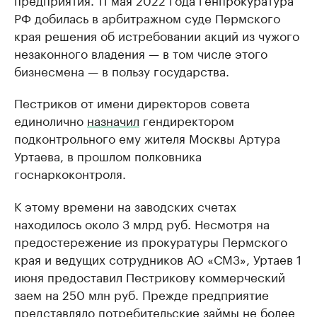
РФ добилась в арбитражном суде Пермского
края решения об истребовании акций из чужого
незаконного владения — в том числе этого
бизнесмена — в пользу государства.
Пестриков от имени директоров совета
единолично
назначил
гендиректором
подконтрольного ему жителя Москвы Артура
Уртаева, в прошлом полковника
госнаркоконтроля.
К этому времени на заводских счетах
находилось около 3 млрд руб. Несмотря на
предостережение из прокуратуры Пермского
края и ведущих сотрудников АО «СМЗ», Уртаев 1
июня предоставил Пестрикову коммерческий
заем на 250 млн руб. Прежде предприятие
представляло потребительские займы не более