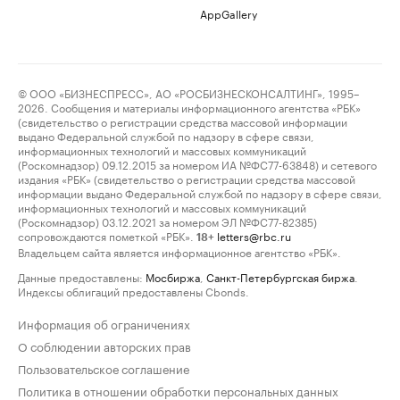
AppGallery
© ООО «БИЗНЕСПРЕСС», АО «РОСБИЗНЕСКОНСАЛТИНГ», 1995–
2026. Сообщения и материалы информационного агентства «РБК»
(свидетельство о регистрации средства массовой информации
выдано Федеральной службой по надзору в сфере связи,
информационных технологий и массовых коммуникаций
(Роскомнадзор) 09.12.2015 за номером ИА №ФС77-63848) и сетевого
издания «РБК» (свидетельство о регистрации средства массовой
информации выдано Федеральной службой по надзору в сфере связи,
информационных технологий и массовых коммуникаций
(Роскомнадзор) 03.12.2021 за номером ЭЛ №ФС77-82385)
сопровождаются пометкой «РБК».
letters@rbc.ru
18+
Владельцем сайта является информационное агентство «РБК».
Данные предоставлены:
Мосбиржа
,
Санкт-Петербургская биржа
.
Индексы облигаций предоставлены Cbonds.
Информация об ограничениях
О соблюдении авторских прав
Пользовательское соглашение
Политика в отношении обработки персональных данных