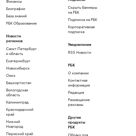
Финансы
Скрыть баннеры
Биографии
на РБК
База знаний
Подписка на РБК
РБК Образование
Корпоративная
подписка
Новости
регионов
Уведомления
Санкт-Петербург
RSS Новости
и область
Екатеринбург
РБК
Новосибирск
О компании
Омск
Контактная
Башкортостан
информация
Вологодская
Редакция
область
Размещение
Калининград
рекламы
Краснодарский
край
Другие
Нижний
продукты
Новгород
РБК
Пермский край
Облако для