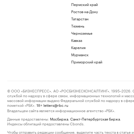
Пермский край
Ростов-на-Дону
Татарстан
Тюмень
Черноземье
Кавказ
Карелия
Мурманск
Приморский край
© ООО «БИЗНЕСПРЕСС», АО «РОСБИЗНЕСКОНСАЛТИНГ», 1995–2026. Сообщ
службой по надзору в сфере связи, информационных технологий и масс
массовой информации выдано Федеральной службой по надзору в сфере
пометкой «РБК».
letters@rbc.ru
18+
Владельцем сайта является информационное агентство «РБК».
Данные предоставлены:
Мосбиржа
,
Санкт-Петербургская биржа
.
Индексы облигаций предоставлены Cbonds.
Чтобы отправить редакции сообщение, выделите часть текста в статье и 