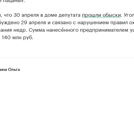
 что 30 апреля в доме депутата
прошли обыски
. Уго
буждено 29 апреля и связано с нарушением правил о
вания недр. Сумма нанесённого предпринимателем 
 140 млн руб.
на Ольга