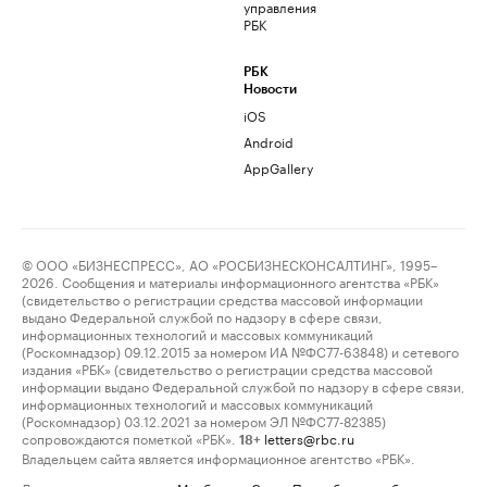
управления
РБК
РБК
Новости
iOS
Android
AppGallery
© ООО «БИЗНЕСПРЕСС», АО «РОСБИЗНЕСКОНСАЛТИНГ», 1995–
2026. Сообщения и материалы информационного агентства «РБК»
(свидетельство о регистрации средства массовой информации
выдано Федеральной службой по надзору в сфере связи,
информационных технологий и массовых коммуникаций
(Роскомнадзор) 09.12.2015 за номером ИА №ФС77-63848) и сетевого
издания «РБК» (свидетельство о регистрации средства массовой
информации выдано Федеральной службой по надзору в сфере связи,
информационных технологий и массовых коммуникаций
(Роскомнадзор) 03.12.2021 за номером ЭЛ №ФС77-82385)
сопровождаются пометкой «РБК».
letters@rbc.ru
18+
Владельцем сайта является информационное агентство «РБК».