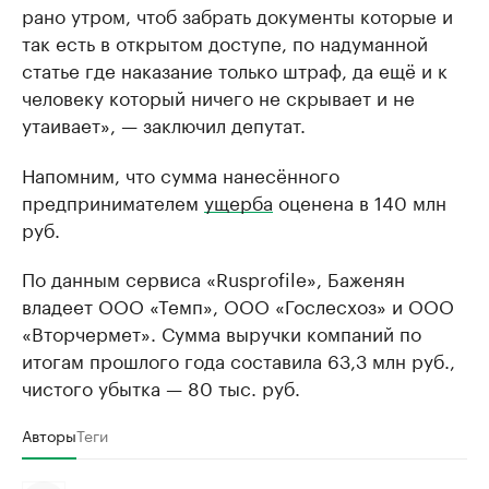
рано утром, чтоб забрать документы которые и
так есть в открытом доступе, по надуманной
статье где наказание только штраф, да ещё и к
человеку который ничего не скрывает и не
утаивает», — заключил депутат.
Напомним, что сумма нанесённого
предпринимателем
ущерба
оценена в 140 млн
руб.
По данным сервиса «Rusprofile», Баженян
владеет ООО «Темп», ООО «Гослесхоз» и ООО
«Вторчермет». Сумма выручки компаний по
итогам прошлого года составила 63,3 млн руб.,
чистого убытка — 80 тыс. руб.
Авторы
Теги