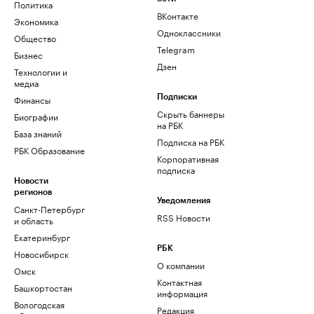
Политика
ВКонтакте
Экономика
Одноклассники
Общество
Telegram
Бизнес
Дзен
Технологии и
медиа
Финансы
Подписки
Скрыть баннеры
Биографии
на РБК
База знаний
Подписка на РБК
РБК Образование
Корпоративная
подписка
Новости
регионов
Уведомления
Санкт-Петербург
RSS Новости
и область
Екатеринбург
РБК
Новосибирск
О компании
Омск
Контактная
Башкортостан
информация
Вологодская
Редакция