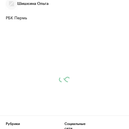
Шишкина Ольга
РБК Пермь
Рубрики
Социальные
сети