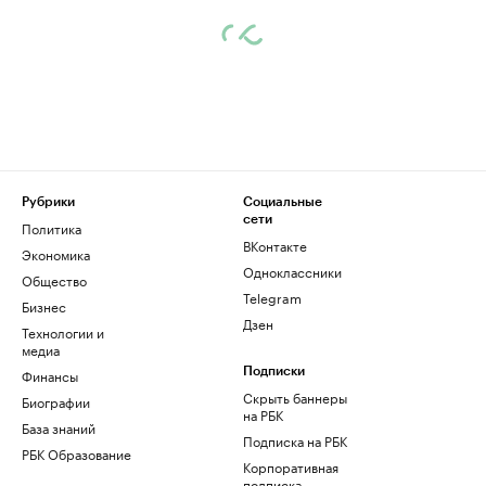
Рубрики
Социальные
сети
Политика
ВКонтакте
Экономика
Одноклассники
Общество
Telegram
Бизнес
Дзен
Технологии и
медиа
Финансы
Подписки
Скрыть баннеры
Биографии
на РБК
База знаний
Подписка на РБК
РБК Образование
Корпоративная
подписка