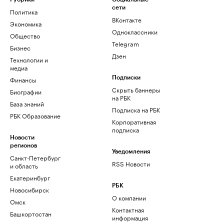
сети
Политика
ВКонтакте
Экономика
Одноклассники
Общество
Telegram
Бизнес
Дзен
Технологии и
медиа
Финансы
Подписки
Скрыть баннеры
Биографии
на РБК
База знаний
Подписка на РБК
РБК Образование
Корпоративная
подписка
Новости
регионов
Уведомления
Санкт-Петербург
RSS Новости
и область
Екатеринбург
РБК
Новосибирск
О компании
Омск
Контактная
Башкортостан
информация