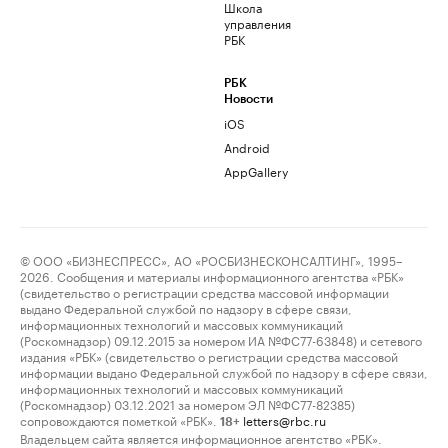
Школа
управления
РБК
РБК
Новости
iOS
Android
AppGallery
© ООО «БИЗНЕСПРЕСС», АО «РОСБИЗНЕСКОНСАЛТИНГ», 1995–
2026. Сообщения и материалы информационного агентства «РБК»
(свидетельство о регистрации средства массовой информации
выдано Федеральной службой по надзору в сфере связи,
информационных технологий и массовых коммуникаций
(Роскомнадзор) 09.12.2015 за номером ИА №ФС77-63848) и сетевого
издания «РБК» (свидетельство о регистрации средства массовой
информации выдано Федеральной службой по надзору в сфере связи,
информационных технологий и массовых коммуникаций
(Роскомнадзор) 03.12.2021 за номером ЭЛ №ФС77-82385)
сопровождаются пометкой «РБК».
letters@rbc.ru
18+
Владельцем сайта является информационное агентство «РБК».