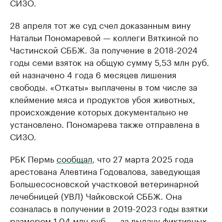
СИЗО.
28 апреля тот же суд счел доказанным вину
Натальи Пономаревой — коллеги Вяткиной по
Частинской СББЖ. За получение в 2018-2024
годы семи взяток на общую сумму 5,53 млн руб.
ей назначено 4 года 6 месяцев лишения
свободы. «Откаты» выплачены в том числе за
клеймение мяса и продуктов убоя животных,
происхождение которых документально не
установлено. Пономарева также отправлена в
СИЗО.
РБК Пермь
сообщал
, что 27 марта 2025 года
арестована Алевтина Годовалова, заведующая
Большесосновской участковой ветеринарной
лечебницей (УВЛ) Чайковской СББЖ. Она
созналась в получении в 2019-2023 годы взятки
размером 1,04 млн руб. — за выдачу фиктивных