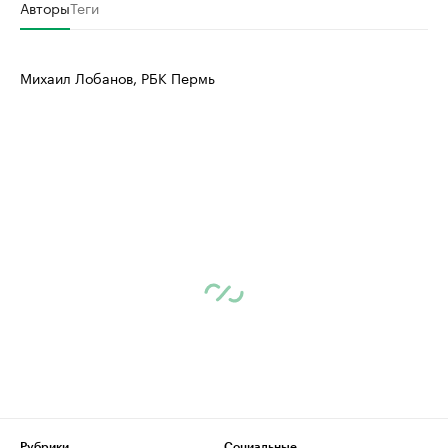
Авторы
Теги
Михаил Лобанов, РБК Пермь
Рубрики
Социальные