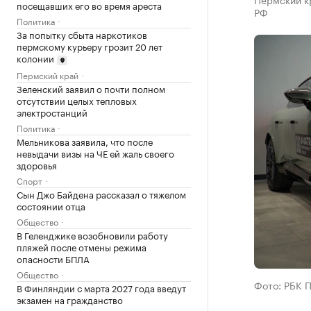
посещавших его во время ареста
РФ
Политика
За попытку сбыта наркотиков
пермскому курьеру грозит 20 лет
колонии
Пермский край
Зеленский заявил о почти полном
отсутствии целых тепловых
электростанций
Политика
Мельникова заявила, что после
невыдачи визы на ЧЕ ей жаль своего
здоровья
Спорт
Сын Джо Байдена рассказал о тяжелом
состоянии отца
Общество
В Геленджике возобновили работу
пляжей после отмены режима
опасности БПЛА
Общество
Фото: РБК 
В Финляндии с марта 2027 года введут
экзамен на гражданство