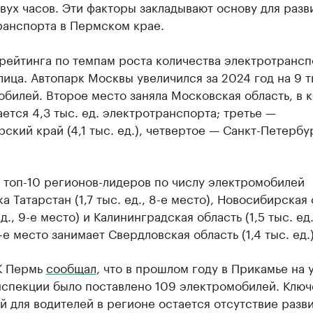
вух часов. Эти факторы закладывают основу для разв
ранспорта в Пермском крае.
рейтинга по темпам роста количества электротрансп
лица. Автопарк Москвы увеличился за 2024 год на 9 т
билей. Второе место заняла Московская область, в 
ется 4,3 тыс. ед. электротранспорта; третье —
ский край (4,1 тыс. ед.), четвертое — Санкт-Петербур
 топ-10 регионов-лидеров по числу электромобилей
а Татарстан (1,7 тыс. ед., 8-е место), Новосибирская
ед., 9-е место) и Калининградская область (1,5 тыс. ед.
1-е место занимает Свердловская область (1,4 тыс. ед.)
К Пермь
сообщал
, что в прошлом году в Прикамье на 
нспекции было поставлено 109 электромобилей. Ключ
 для водителей в регионе остается отсутствие разв