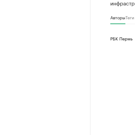
инфрастр
Авторы
Теги
РБК Пермь