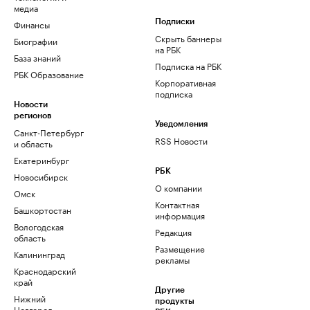
медиа
Финансы
Подписки
Скрыть баннеры
Биографии
на РБК
База знаний
Подписка на РБК
РБК Образование
Корпоративная
подписка
Новости
регионов
Уведомления
Санкт-Петербург
RSS Новости
и область
Екатеринбург
РБК
Новосибирск
О компании
Омск
Контактная
Башкортостан
информация
Вологодская
Редакция
область
Размещение
Калининград
рекламы
Краснодарский
край
Другие
Нижний
продукты
Новгород