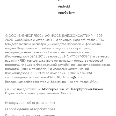
Android
AppGallery
© ООО «БИЗНЕСПРЕСС», АО «РОСБИЗНЕСКОНСАЛТИНГ», 1995–
2026. Сообщения и материалы информационного агентства «РБК»
(свидетельство о регистрации средства массовой информации
выдано Федеральной службой по надзору в сфере связи,
информационных технологий и массовых коммуникаций
(Роскомнадзор) 09.12.2015 за номером ИА №ФС77-63848) и сетевого
издания «РБК» (свидетельство о регистрации средства массовой
информации выдано Федеральной службой по надзору в сфере связи,
информационных технологий и массовых коммуникаций
(Роскомнадзор) 03.12.2021 за номером ЭЛ №ФС77-82385)
сопровождаются пометкой «РБК».
letters@rbc.ru
18+
Владельцем сайта является информационное агентство «РБК».
Данные предоставлены:
Мосбиржа
,
Санкт-Петербургская биржа
.
Индексы облигаций предоставлены Cbonds.
Информация об ограничениях
О соблюдении авторских прав
Пользовательское соглашение