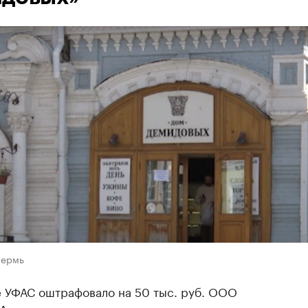
Пермь
 УФАС оштрафовало на 50 тыс. руб. ООО