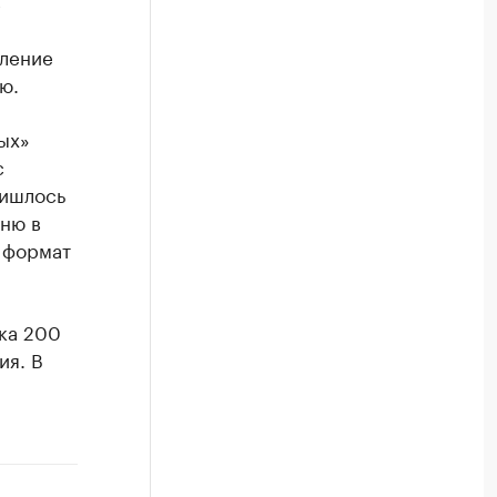
в
вление
ю.
ых»
с
ришлось
ню в
в формат
дка 200
ия. В