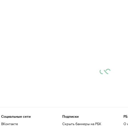
Социальные сети
Подписки
РБ
ВКонтакте
Скрыть баннеры на РБК
О 