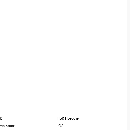
К
РБК Новости
компании
iOS