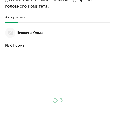
головного комитета.
Авторы
Теги
Шишкина Ольга
РБК Пермь