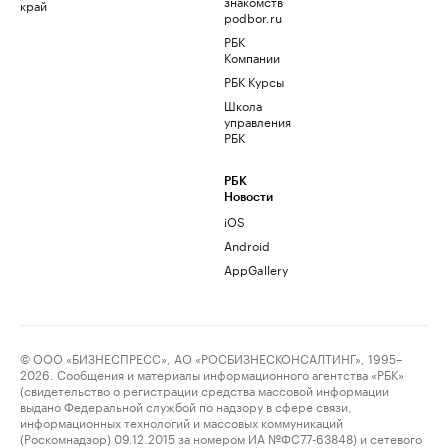
знакомств
край
podbor.ru
РБК
Компании
РБК Курсы
Школа
управления
РБК
РБК
Новости
iOS
Android
AppGallery
© ООО «БИЗНЕСПРЕСС», АО «РОСБИЗНЕСКОНСАЛТИНГ», 1995–
2026. Сообщения и материалы информационного агентства «РБК»
(свидетельство о регистрации средства массовой информации
выдано Федеральной службой по надзору в сфере связи,
информационных технологий и массовых коммуникаций
(Роскомнадзор) 09.12.2015 за номером ИА №ФС77-63848) и сетевого