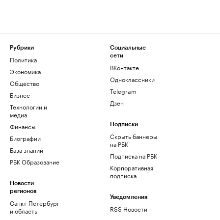
Рубрики
Социальные
сети
Политика
ВКонтакте
Экономика
Одноклассники
Общество
Telegram
Бизнес
Дзен
Технологии и
медиа
Финансы
Подписки
Скрыть баннеры
Биографии
на РБК
База знаний
Подписка на РБК
РБК Образование
Корпоративная
подписка
Новости
регионов
Уведомления
Санкт-Петербург
RSS Новости
и область