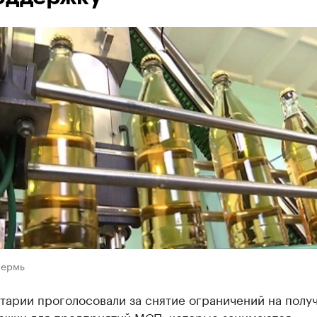
Пермь
тарии проголосовали за снятие ограничений на полу
ржки для предприятий МСП, которые занимаются