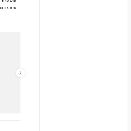
ителе»,
РБК Компании