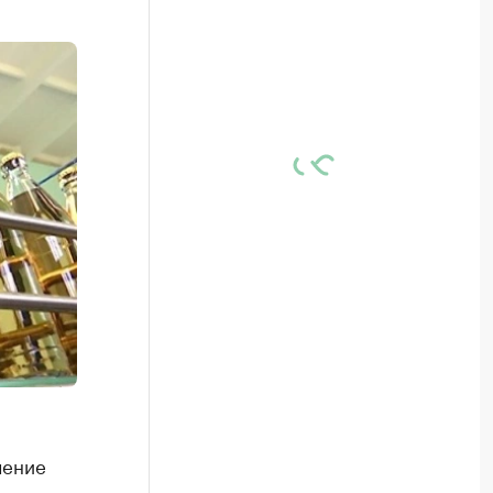
чение