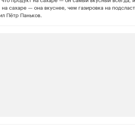
 на сахаре — она вкуснее, чем газировка на подсласт
ил Пётр Паньков.
ии