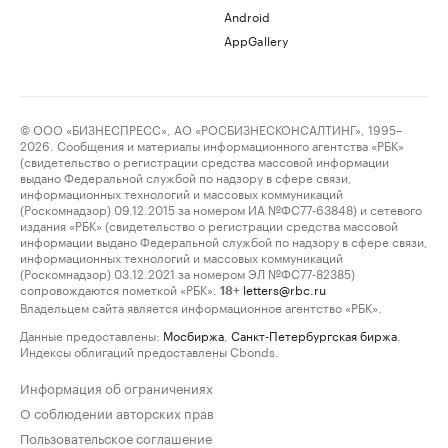
Android
AppGallery
© ООО «БИЗНЕСПРЕСС», АО «РОСБИЗНЕСКОНСАЛТИНГ», 1995–
2026. Сообщения и материалы информационного агентства «РБК»
(свидетельство о регистрации средства массовой информации
выдано Федеральной службой по надзору в сфере связи,
информационных технологий и массовых коммуникаций
(Роскомнадзор) 09.12.2015 за номером ИА №ФС77-63848) и сетевого
издания «РБК» (свидетельство о регистрации средства массовой
информации выдано Федеральной службой по надзору в сфере связи,
информационных технологий и массовых коммуникаций
(Роскомнадзор) 03.12.2021 за номером ЭЛ №ФС77-82385)
сопровождаются пометкой «РБК».
letters@rbc.ru
18+
Владельцем сайта является информационное агентство «РБК».
Данные предоставлены:
Мосбиржа
,
Санкт-Петербургская биржа
.
Индексы облигаций предоставлены Cbonds.
Информация об ограничениях
О соблюдении авторских прав
Пользовательское соглашение