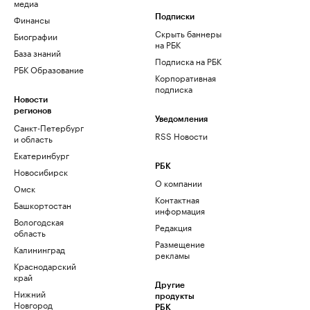
медиа
Финансы
Подписки
Скрыть баннеры
Биографии
на РБК
База знаний
Подписка на РБК
РБК Образование
Корпоративная
подписка
Новости
регионов
Уведомления
Санкт-Петербург
RSS Новости
и область
Екатеринбург
РБК
Новосибирск
О компании
Омск
Контактная
Башкортостан
информация
Вологодская
Редакция
область
Размещение
Калининград
рекламы
Краснодарский
край
Другие
Нижний
продукты
Новгород
РБК