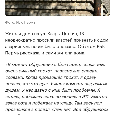
Фото: РБК Пермь
Жители дома на ул. Клары Цеткин, 13
неоднократно просили властей признать их дом
аварийным, но им было отказано. Об этом РБК
Пермь рассказали сами жители дома.
«В момент обрушения я была дома, спала. Был
очень сильный грохот, невозможно описать
словами. Когда произошёл грохот, я сразу
поняла, что это душ. У меня комната над самым
душем. У нас давно с ним были проблемы. Я
встала, побежала вниз, позвонила в 911. Быстро
взяла кота и побежала на улицу. Там весь пол
провалился в подвал. Стен нет. Всё обрушилось