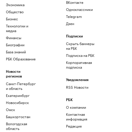
ВКонтакте
Экономика
Одноклассники
Общество
Telegram
Бизнес
Дзен
Технологии и
медиа
Финансы
Подписки
Скрыть баннеры
Биографии
на РБК
База знаний
Подписка на РБК
РБК Образование
Корпоративная
подписка
Новости
регионов
Уведомления
Санкт-Петербург
RSS Новости
и область
Екатеринбург
РБК
Новосибирск
О компании
Омск
Контактная
Башкортостан
информация
Вологодская
Редакция
область