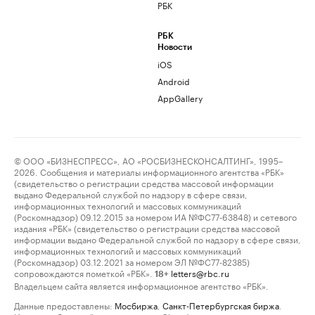
РБК
РБК
Новости
iOS
Android
AppGallery
© ООО «БИЗНЕСПРЕСС», АО «РОСБИЗНЕСКОНСАЛТИНГ», 1995–
2026. Сообщения и материалы информационного агентства «РБК»
(свидетельство о регистрации средства массовой информации
выдано Федеральной службой по надзору в сфере связи,
информационных технологий и массовых коммуникаций
(Роскомнадзор) 09.12.2015 за номером ИА №ФС77-63848) и сетевого
издания «РБК» (свидетельство о регистрации средства массовой
информации выдано Федеральной службой по надзору в сфере связи,
информационных технологий и массовых коммуникаций
(Роскомнадзор) 03.12.2021 за номером ЭЛ №ФС77-82385)
сопровождаются пометкой «РБК».
letters@rbc.ru
18+
Владельцем сайта является информационное агентство «РБК».
Данные предоставлены:
Мосбиржа
,
Санкт-Петербургская биржа
.