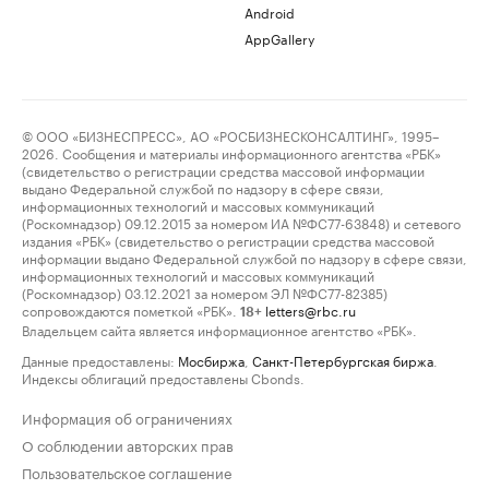
Android
AppGallery
© ООО «БИЗНЕСПРЕСС», АО «РОСБИЗНЕСКОНСАЛТИНГ», 1995–
2026. Сообщения и материалы информационного агентства «РБК»
(свидетельство о регистрации средства массовой информации
выдано Федеральной службой по надзору в сфере связи,
информационных технологий и массовых коммуникаций
(Роскомнадзор) 09.12.2015 за номером ИА №ФС77-63848) и сетевого
издания «РБК» (свидетельство о регистрации средства массовой
информации выдано Федеральной службой по надзору в сфере связи,
информационных технологий и массовых коммуникаций
(Роскомнадзор) 03.12.2021 за номером ЭЛ №ФС77-82385)
сопровождаются пометкой «РБК».
letters@rbc.ru
18+
Владельцем сайта является информационное агентство «РБК».
Данные предоставлены:
Мосбиржа
,
Санкт-Петербургская биржа
.
Индексы облигаций предоставлены Cbonds.
Информация об ограничениях
О соблюдении авторских прав
Пользовательское соглашение