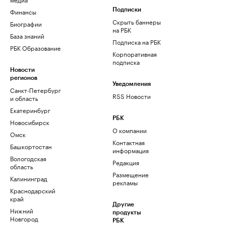
Финансы
Подписки
Скрыть баннеры
Биографии
на РБК
База знаний
Подписка на РБК
РБК Образование
Корпоративная
подписка
Новости
регионов
Уведомления
Санкт-Петербург
RSS Новости
и область
Екатеринбург
РБК
Новосибирск
О компании
Омск
Контактная
Башкортостан
информация
Вологодская
Редакция
область
Размещение
Калининград
рекламы
Краснодарский
край
Другие
Нижний
продукты
Новгород
РБК