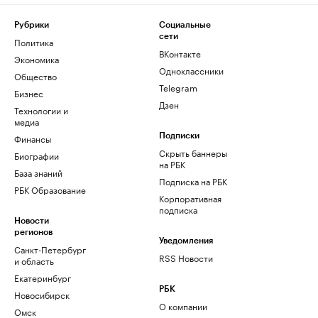
Рубрики
Социальные
сети
Политика
ВКонтакте
Экономика
Одноклассники
Общество
Telegram
Бизнес
Дзен
Технологии и
медиа
Финансы
Подписки
Скрыть баннеры
Биографии
на РБК
База знаний
Подписка на РБК
РБК Образование
Корпоративная
подписка
Новости
регионов
Уведомления
Санкт-Петербург
RSS Новости
и область
Екатеринбург
РБК
Новосибирск
О компании
Омск