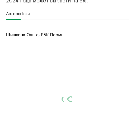
Авторы
Теги
Шишкина Ольга, РБК Пермь