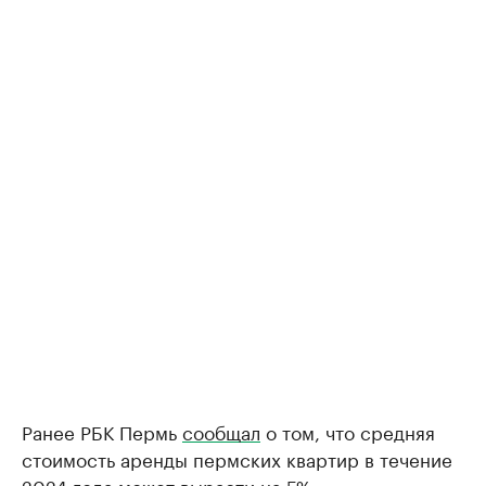
Ранее РБК Пермь
сообщал
о том, что средняя
стоимость аренды пермских квартир в течение
2024 года может вырасти на 5%.