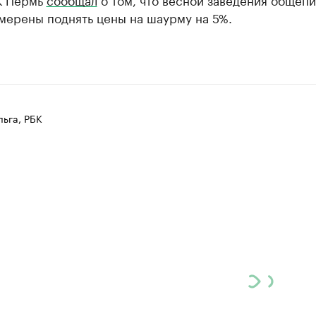
мерены поднять цены на шаурму на 5%.
ьга, РБК