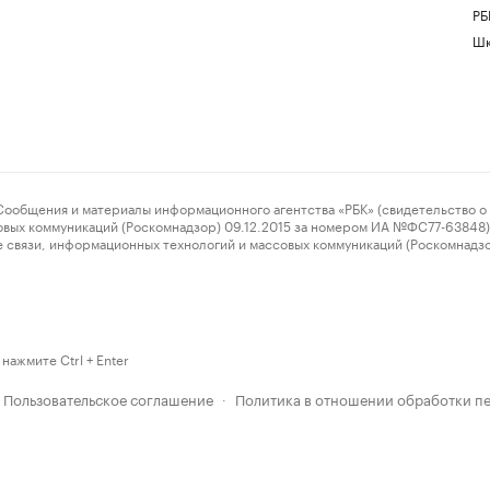
РБ
Шк
ения и материалы информационного агентства «РБК» (свидетельство о 
овых коммуникаций (Роскомнадзор) 09.12.2015 за номером ИА №ФС77-63848) 
 связи, информационных технологий и массовых коммуникаций (Роскомнадз
нажмите Ctrl + Enter
Пользовательское соглашение
Политика в отношении обработки п
·