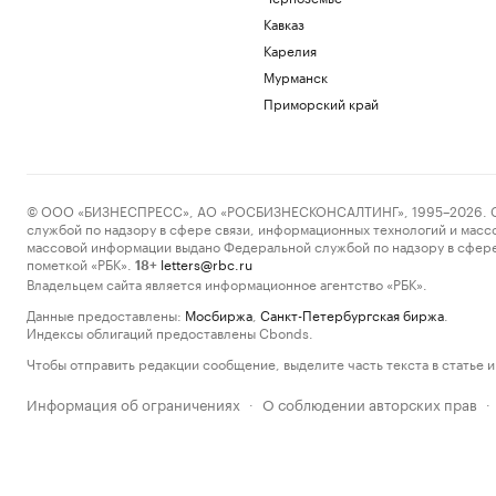
Кавказ
Карелия
Мурманск
Приморский край
© ООО «БИЗНЕСПРЕСС», АО «РОСБИЗНЕСКОНСАЛТИНГ», 1995–2026. Сообщ
службой по надзору в сфере связи, информационных технологий и масс
массовой информации выдано Федеральной службой по надзору в сфере
пометкой «РБК».
letters@rbc.ru
18+
Владельцем сайта является информационное агентство «РБК».
Данные предоставлены:
Мосбиржа
,
Санкт-Петербургская биржа
.
Индексы облигаций предоставлены Cbonds.
Чтобы отправить редакции сообщение, выделите часть текста в статье и 
Информация об ограничениях
О соблюдении авторских прав
·
·