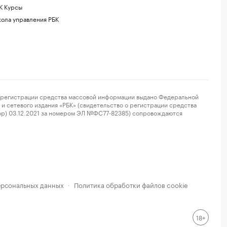
К Курсы
ола управления РБК
регистрации средства массовой информации выдано Федеральной
и сетевого издания «РБК» (свидетельство о регистрации средства
ор) 03.12.2021 за номером ЭЛ №ФС77-82385) сопровождаются
ерсональных данных
Политика обработки файлов cookie
·
18+