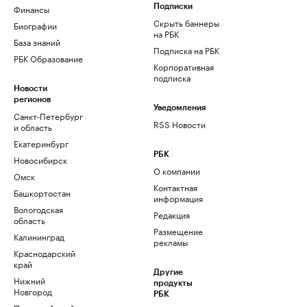
Финансы
Подписки
Скрыть баннеры
Биографии
на РБК
База знаний
Подписка на РБК
РБК Образование
Корпоративная
подписка
Новости
регионов
Уведомления
Санкт-Петербург
RSS Новости
и область
Екатеринбург
РБК
Новосибирск
О компании
Омск
Контактная
Башкортостан
информация
Вологодская
Редакция
область
Размещение
Калининград
рекламы
Краснодарский
край
Другие
Нижний
продукты
Новгород
РБК