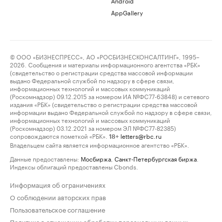
Android
AppGallery
© ООО «БИЗНЕСПРЕСС», АО «РОСБИЗНЕСКОНСАЛТИНГ», 1995–
2026. Сообщения и материалы информационного агентства «РБК»
(свидетельство о регистрации средства массовой информации
выдано Федеральной службой по надзору в сфере связи,
информационных технологий и массовых коммуникаций
(Роскомнадзор) 09.12.2015 за номером ИА №ФС77-63848) и сетевого
издания «РБК» (свидетельство о регистрации средства массовой
информации выдано Федеральной службой по надзору в сфере связи,
информационных технологий и массовых коммуникаций
(Роскомнадзор) 03.12.2021 за номером ЭЛ №ФС77-82385)
сопровождаются пометкой «РБК».
letters@rbc.ru
18+
Владельцем сайта является информационное агентство «РБК».
Данные предоставлены:
Мосбиржа
,
Санкт-Петербургская биржа
.
Индексы облигаций предоставлены Cbonds.
Информация об ограничениях
О соблюдении авторских прав
Пользовательское соглашение
Политика в отношении обработки персональных данных