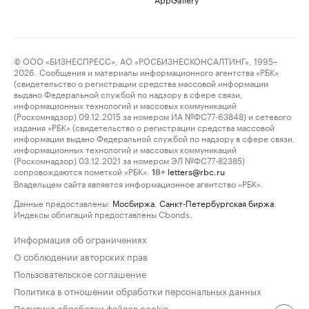
© ООО «БИЗНЕСПРЕСС», АО «РОСБИЗНЕСКОНСАЛТИНГ», 1995–
2026. Сообщения и материалы информационного агентства «РБК»
(свидетельство о регистрации средства массовой информации
выдано Федеральной службой по надзору в сфере связи,
информационных технологий и массовых коммуникаций
(Роскомнадзор) 09.12.2015 за номером ИА №ФС77-63848) и сетевого
издания «РБК» (свидетельство о регистрации средства массовой
информации выдано Федеральной службой по надзору в сфере связи,
информационных технологий и массовых коммуникаций
(Роскомнадзор) 03.12.2021 за номером ЭЛ №ФС77-82385)
сопровождаются пометкой «РБК».
letters@rbc.ru
18+
Владельцем сайта является информационное агентство «РБК».
Данные предоставлены:
Мосбиржа
,
Санкт-Петербургская биржа
.
Индексы облигаций предоставлены Cbonds.
Информация об ограничениях
О соблюдении авторских прав
Пользовательское соглашение
Политика в отношении обработки персональных данных
Политика обработки файлов cookie