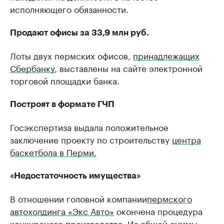
исполняющего обязанности.
Продают офисы за 33,9 млн руб.
Лоты двух пермских офисов,
принадлежащих
Сбербанку
, выставлены на сайте электронной
торговой площадки банка.
Построят в формате ГЧП
Госэкспертиза выдала положительное
заключение проекту по строительству
центра
баскетбола в Перми.
«Недостаточность имущества»
В отношении головной компании
пермского
автохолдинга «Экс Авто»
окончена процедура
конкурсного производства. Из общей суммы