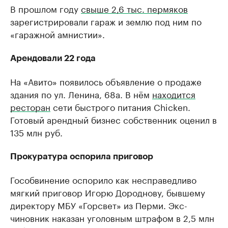
В прошлом году
свыше 2,6 тыс. пермяков
зарегистрировали гараж и землю под ним по
«гаражной амнистии».
Арендовали 22 года
На «Авито» появилось объявление о продаже
здания по ул. Ленина, 68а. В нём
находится
ресторан
сети быстрого питания Chicken.
Готовый арендный бизнес собственник оценил в
135 млн руб.
Прокуратура оспорила приговор
Гособвинение оспорило как несправедливо
мягкий приговор Игорю Дороднову, бывшему
директору МБУ «Горсвет» из Перми. Экс-
чиновник наказан уголовным штрафом в 2,5 млн