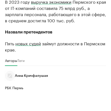
В 2023 году
выручка экономики
Пермского края
от IT-компаний составила 75 млрд руб., а
зарплата персонала, работающего в этой сфере,
в среднем достигла 100 тыс. руб.
Назвали претендентов
Пять
новых судей
займут должности в Пермском
крае.
Авторы
Теги
Анна Кричфалушая
РБК Пермь