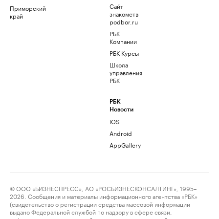
Сайт
Приморский
знакомств
край
podbor.ru
РБК
Компании
РБК Курсы
Школа
управления
РБК
РБК
Новости
iOS
Android
AppGallery
© ООО «БИЗНЕСПРЕСС», АО «РОСБИЗНЕСКОНСАЛТИНГ», 1995–
2026. Сообщения и материалы информационного агентства «РБК»
(свидетельство о регистрации средства массовой информации
выдано Федеральной службой по надзору в сфере связи,