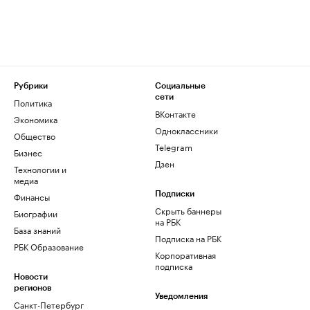
Рубрики
Социальные
сети
Политика
ВКонтакте
Экономика
Одноклассники
Общество
Telegram
Бизнес
Дзен
Технологии и
медиа
Финансы
Подписки
Скрыть баннеры
Биографии
на РБК
База знаний
Подписка на РБК
РБК Образование
Корпоративная
подписка
Новости
регионов
Уведомления
Санкт-Петербург