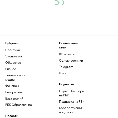
Рубрики
Социальные
сети
Политика
ВКонтакте
Экономика
Одноклассники
Общество
Telegram
Бизнес
Дзен
Технологии и
медиа
Финансы
Подписки
Скрыть баннеры
Биографии
на РБК
База знаний
Подписка на РБК
РБК Образование
Корпоративная
подписка
Новости