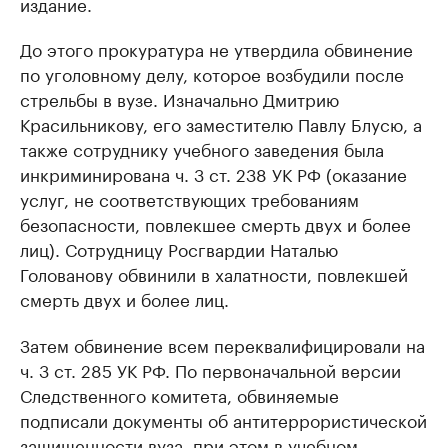
издание.
До этого прокуратура не утвердила обвинение
по уголовному делу, которое возбудили после
стрельбы в вузе. Изначально Дмитрию
Красильникову, его заместителю Павлу Блусю, а
также сотруднику учебного заведения была
инкриминирована ч. 3 ст. 238 УК РФ (оказание
услуг, не соответствующих требованиям
безопасности, повлекшее смерть двух и более
лиц). Сотрудницу Росгвардии Наталью
Голованову обвинили в халатности, повлекшей
смерть двух и более лиц.
Затем обвинение всем переквалифицировали на
ч. 3 ст. 285 УК РФ. По первоначальной версии
Следственного комитета, обвиняемые
подписали документы об антитеррористической
защищенности вуза, при этом в учебном