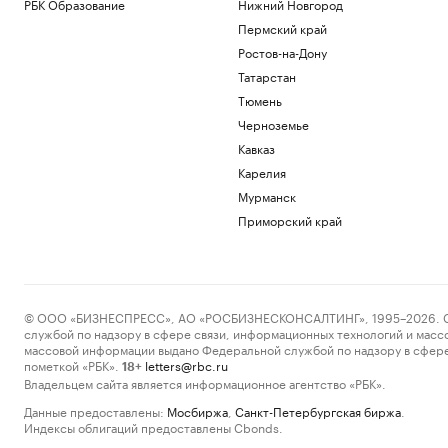
РБК Образование
Нижний Новгород
Пермский край
Ростов-на-Дону
Татарстан
Тюмень
Черноземье
Кавказ
Карелия
Мурманск
Приморский край
© ООО «БИЗНЕСПРЕСС», АО «РОСБИЗНЕСКОНСАЛТИНГ», 1995–2026. Сообщ
службой по надзору в сфере связи, информационных технологий и масс
массовой информации выдано Федеральной службой по надзору в сфере
пометкой «РБК».
letters@rbc.ru
18+
Владельцем сайта является информационное агентство «РБК».
Данные предоставлены:
Мосбиржа
,
Санкт-Петербургская биржа
.
Индексы облигаций предоставлены Cbonds.