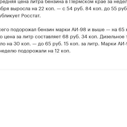
редняя цена литра бензина в Пермском крае за недел
абря выросла на 22 коп. — с 54 руб. 84 коп. до 55 руб.
бликует Росстат.
сего подорожал бензин марки АИ-98 и выше — на 65 
о цена за литр составляет 68 руб. 34 коп. Дизельное
о на 30 коп. — до 65 руб. 15 коп. за литр. Марки АИ-
неделю подорожали на 12 коп.