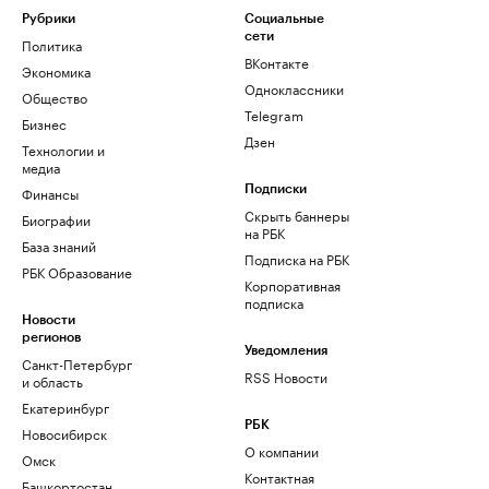
Рубрики
Социальные
сети
Политика
ВКонтакте
Экономика
Одноклассники
Общество
Telegram
Бизнес
Дзен
Технологии и
медиа
Финансы
Подписки
Скрыть баннеры
Биографии
на РБК
База знаний
Подписка на РБК
РБК Образование
Корпоративная
подписка
Новости
регионов
Уведомления
Санкт-Петербург
RSS Новости
и область
Екатеринбург
РБК
Новосибирск
О компании
Омск
Контактная
Башкортостан