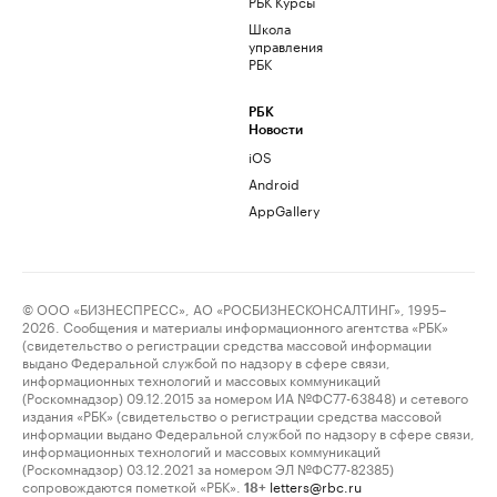
РБК Курсы
Школа
управления
РБК
РБК
Новости
iOS
Android
AppGallery
© ООО «БИЗНЕСПРЕСС», АО «РОСБИЗНЕСКОНСАЛТИНГ», 1995–
2026. Сообщения и материалы информационного агентства «РБК»
(свидетельство о регистрации средства массовой информации
выдано Федеральной службой по надзору в сфере связи,
информационных технологий и массовых коммуникаций
(Роскомнадзор) 09.12.2015 за номером ИА №ФС77-63848) и сетевого
издания «РБК» (свидетельство о регистрации средства массовой
информации выдано Федеральной службой по надзору в сфере связи,
информационных технологий и массовых коммуникаций
(Роскомнадзор) 03.12.2021 за номером ЭЛ №ФС77-82385)
сопровождаются пометкой «РБК».
letters@rbc.ru
18+