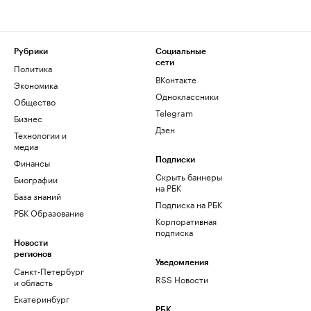
Рубрики
Социальные
сети
Политика
ВКонтакте
Экономика
Одноклассники
Общество
Telegram
Бизнес
Дзен
Технологии и
медиа
Финансы
Подписки
Скрыть баннеры
Биографии
на РБК
База знаний
Подписка на РБК
РБК Образование
Корпоративная
подписка
Новости
регионов
Уведомления
Санкт-Петербург
RSS Новости
и область
Екатеринбург
РБК