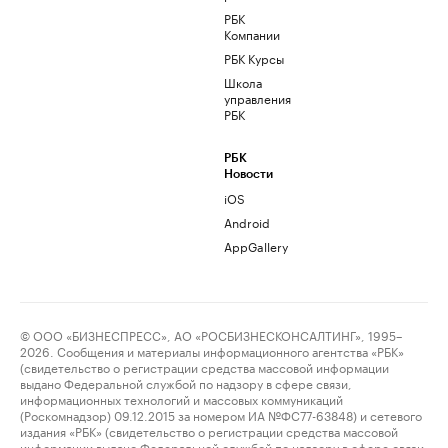
РБК
Компании
РБК Курсы
Школа
управления
РБК
РБК
Новости
iOS
Android
AppGallery
© ООО «БИЗНЕСПРЕСС», АО «РОСБИЗНЕСКОНСАЛТИНГ», 1995–
2026. Сообщения и материалы информационного агентства «РБК»
(свидетельство о регистрации средства массовой информации
выдано Федеральной службой по надзору в сфере связи,
информационных технологий и массовых коммуникаций
(Роскомнадзор) 09.12.2015 за номером ИА №ФС77-63848) и сетевого
издания «РБК» (свидетельство о регистрации средства массовой
информации выдано Федеральной службой по надзору в сфере связи,