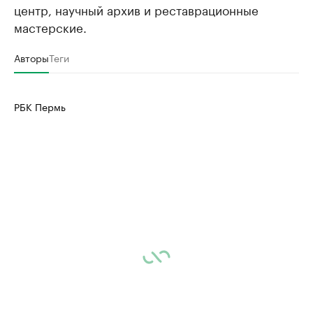
центр, научный архив и реставрационные
мастерские.
Авторы
Теги
РБК Пермь