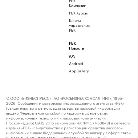
РБК
Компании
РБК Курсы
Школа
управления
РБК
РБК
Новости
iOS
Android
AppGallery
© ООО «БИЗНЕСПРЕСС», АО «РОСБИЗНЕСКОНСАЛТИНГ», 1995–
2026. Сообщения и материалы информационного агентства «РБК»
(свидетельство о регистрации средства массовой информации
выдано Федеральной службой по надзору в сфере связи,
информационных технологий и массовых коммуникаций
(Роскомнадзор) 09.12.2015 за номером ИА №ФС77-63848) и сетевого
издания «РБК» (свидетельство о регистрации средства массовой
информации выдано Федеральной службой по надзору в сфере связи,
информационных технологий и массовых коммуникаций