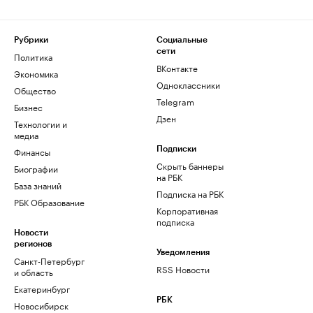
Рубрики
Социальные
сети
Политика
ВКонтакте
Экономика
Одноклассники
Общество
Telegram
Бизнес
Дзен
Технологии и
медиа
Финансы
Подписки
Скрыть баннеры
Биографии
на РБК
База знаний
Подписка на РБК
РБК Образование
Корпоративная
подписка
Новости
регионов
Уведомления
Санкт-Петербург
RSS Новости
и область
Екатеринбург
РБК
Новосибирск